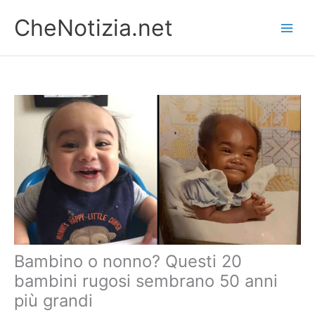
Vai
CheNotizia.net
al
contenuto
Bambino o nonno? Questi 20
bambini rugosi sembrano 50 anni
più grandi