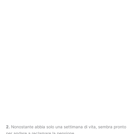
2.
Nonostante abbia solo una settimana di vita, sembra pronto
per andare a reclamare la pensione.