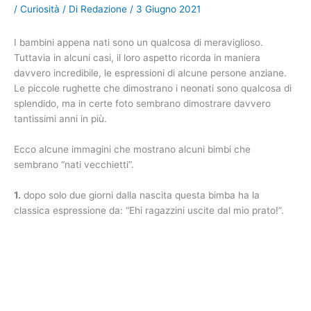
/
Curiosità
/ Di
Redazione
/
3 Giugno 2021
I bambini appena nati sono un qualcosa di meraviglioso.
Tuttavia in alcuni casi, il loro aspetto ricorda in maniera
davvero incredibile, le espressioni di alcune persone anziane.
Le piccole rughette che dimostrano i neonati sono qualcosa di
splendido, ma in certe foto sembrano dimostrare davvero
tantissimi anni in più.
Ecco alcune immagini che mostrano alcuni bimbi che
sembrano “nati vecchietti”.
1.
dopo solo due giorni dalla nascita questa bimba ha la
classica espressione da: “Ehi ragazzini uscite dal mio prato!”.