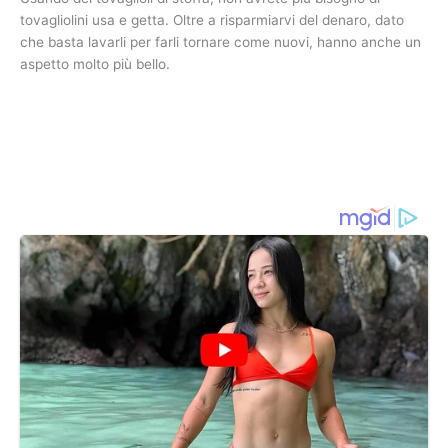
tovagliolini usa e getta. Oltre a risparmiarvi del denaro, dato
che basta lavarli per farli tornare come nuovi, hanno anche un
aspetto molto più bello.