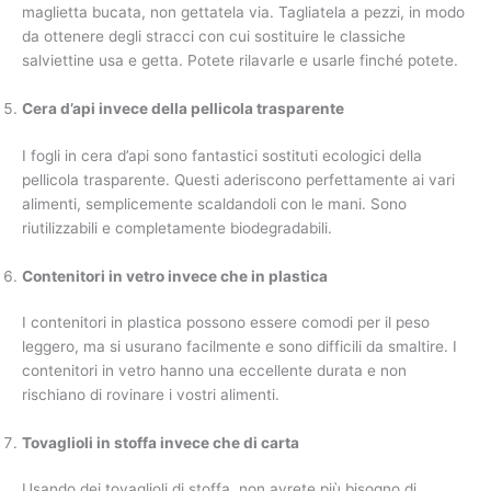
maglietta bucata, non gettatela via. Tagliatela a pezzi, in modo
da ottenere degli stracci con cui sostituire le classiche
salviettine usa e getta. Potete rilavarle e usarle finché potete.
Cera d’api invece della pellicola trasparente
I fogli in cera d’api sono fantastici sostituti ecologici della
pellicola trasparente. Questi aderiscono perfettamente ai vari
alimenti, semplicemente scaldandoli con le mani. Sono
riutilizzabili e completamente biodegradabili.
Contenitori in vetro invece che in plastica
I contenitori in plastica possono essere comodi per il peso
leggero, ma si usurano facilmente e sono difficili da smaltire. I
contenitori in vetro hanno una eccellente durata e non
rischiano di rovinare i vostri alimenti.
Tovaglioli in stoffa invece che di carta
Usando dei tovaglioli di stoffa, non avrete più bisogno di