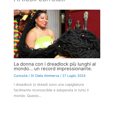
La donna con i dreadlock più lunghi al
mondo… un record impressionante.
Curiosità
/ Di
Clelia Alminerva
/
27 Luglio 2024
I dreadlock (o dread) sono una capigliatura
facilmente riconoscibile e adoperata in tutto il
mondo. Questo…