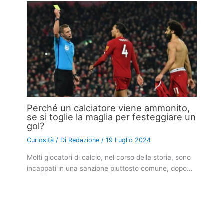
Perché un calciatore viene ammonito,
se si toglie la maglia per festeggiare un
gol?
Curiosità
/ Di
Redazione
/
19 Luglio 2024
Molti giocatori di calcio, nel corso della storia, sono
incappati in una sanzione piuttosto comune, dopo…