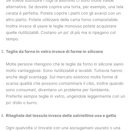
Se volete sostituire i fogli di alluminio ci sono molte valide
alternative. Se dovete coprire una torta, per esempio, una tela
cerata è perfetta. Potete coprire i piatti con gli avanzi con un
altro piatto. Potete utilizzare della carta forno compostabile.
Inoltre invece di usare le teglie monouso potete acquistare
quelle riutilizzabili. Costano un po’ di più ma si ripagano col
tempo.
Teglie da forno in vetro invece di forme in silicone
Molte persone ritengono che le teglie da forno in silicone siano
molto vantaggiose. Sono riutilizzabili e lavabili. Tuttavia hanno
anche degli svantaggi. Sul mercato esistono molte forme di
scarsa qualità che possono contaminare il cibo, inoltre quando
sono consumati, diventano un problema per l’ambiente.
Preferite sempre teglie in vetro, ungendole leggermente con un
po’ d’olio o burro.
Ritagliate del tessuto invece delle salviettine usa e getta
Ogni qualvolta vi trovate con una asciugamani usurato o una