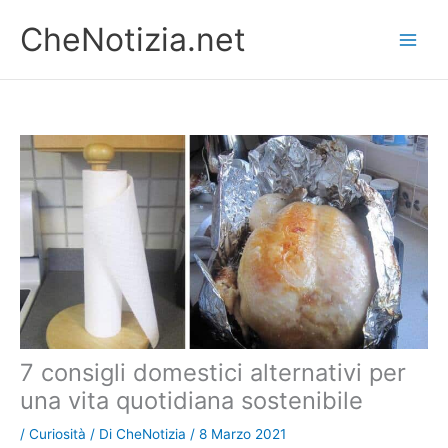
Vai
CheNotizia.net
al
contenuto
7 consigli domestici alternativi per
una vita quotidiana sostenibile
/
Curiosità
/ Di
CheNotizia
/
8 Marzo 2021