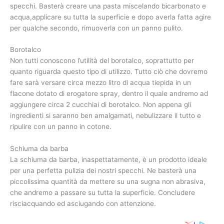
specchi. Basterà creare una pasta miscelando bicarbonato e
acqua,applicare su tutta la superficie e dopo averla fatta agire
per qualche secondo, rimuoverla con un panno pulito.
Borotalco
Non tutti conoscono l’utilità del borotalco, soprattutto per
quanto riguarda questo tipo di utilizzo. Tutto ciò che dovremo
fare sarà versare circa mezzo litro di acqua tiepida in un
flacone dotato di erogatore spray, dentro il quale andremo ad
aggiungere circa 2 cucchiai di borotalco. Non appena gli
ingredienti si saranno ben amalgamati, nebulizzare il tutto e
ripulire con un panno in cotone.
Schiuma da barba
La schiuma da barba, inaspettatamente, è un prodotto ideale
per una perfetta pulizia dei nostri specchi. Ne basterà una
piccolissima quantità da mettere su una sugna non abrasiva,
che andremo a passare su tutta la superficie. Concludere
risciacquando ed asciugando con attenzione.