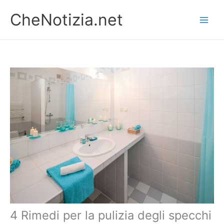
Vai
CheNotizia.net
al
contenuto
4 Rimedi per la pulizia degli specchi