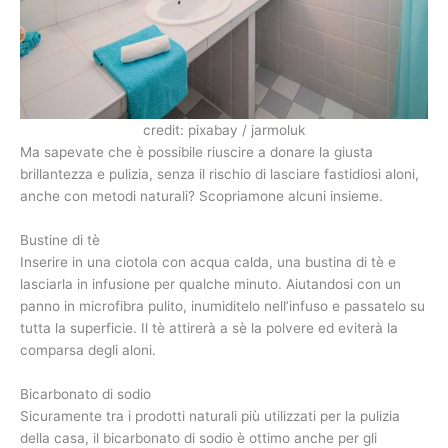
credit: pixabay / jarmoluk
Ma sapevate che è possibile riuscire a donare la giusta
brillantezza e pulizia, senza il rischio di lasciare fastidiosi aloni,
anche con metodi naturali? Scopriamone alcuni insieme.
Bustine di tè
Inserire in una ciotola con acqua calda, una bustina di tè e
lasciarla in infusione per qualche minuto. Aiutandosi con un
panno in microfibra pulito, inumiditelo nell’infuso e passatelo su
tutta la superficie. Il tè attirerà a sè la polvere ed eviterà la
comparsa degli aloni.
Bicarbonato di sodio
Sicuramente tra i prodotti naturali più utilizzati per la pulizia
della casa, il bicarbonato di sodio è ottimo anche per gli