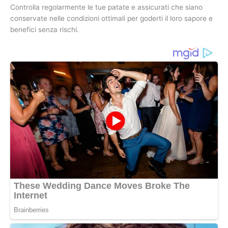
Controlla regolarmente le tue patate e assicurati che siano
conservate nelle condizioni ottimali per goderti il loro sapore e
benefici senza rischi.