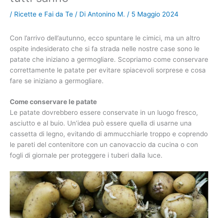
/
Ricette e Fai da Te
/ Di
Antonino M.
/
5 Maggio 2024
Con l’arrivo dell’autunno, ecco spuntare le cimici, ma un altro
ospite indesiderato che si fa strada nelle nostre case sono le
patate che iniziano a germogliare. Scopriamo come conservare
correttamente le patate per evitare spiacevoli sorprese e cosa
fare se iniziano a germogliare.
Come conservare le patate
Le patate dovrebbero essere conservate in un luogo fresco,
asciutto e al buio. Un’idea può essere quella di usarne una
cassetta di legno, evitando di ammucchiarle troppo e coprendo
le pareti del contenitore con un canovaccio da cucina o con
fogli di giornale per proteggere i tuberi dalla luce.