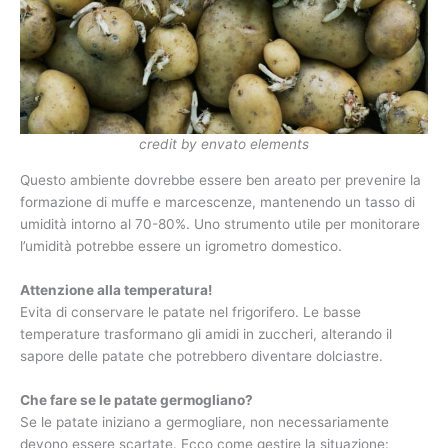
credit by envato elements
Questo ambiente dovrebbe essere ben areato per prevenire la
formazione di muffe e marcescenze, mantenendo un tasso di
umidità intorno al 70-80%. Uno strumento utile per monitorare
l’umidità potrebbe essere un igrometro domestico.
Attenzione alla temperatura!
Evita di conservare le patate nel frigorifero. Le basse
temperature trasformano gli amidi in zuccheri, alterando il
sapore delle patate che potrebbero diventare dolciastre.
Che fare se le patate germogliano?
Se le patate iniziano a germogliare, non necessariamente
devono essere scartate. Ecco come gestire la situazione: