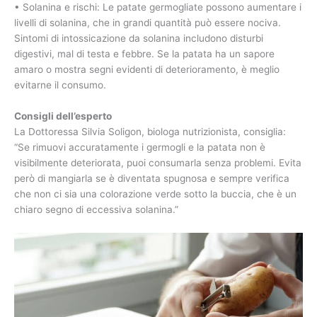
• Solanina e rischi: Le patate germogliate possono aumentare i
livelli di solanina, che in grandi quantità può essere nociva.
Sintomi di intossicazione da solanina includono disturbi
digestivi, mal di testa e febbre. Se la patata ha un sapore
amaro o mostra segni evidenti di deterioramento, è meglio
evitarne il consumo.
Consigli dell’esperto
La Dottoressa Silvia Soligon, biologa nutrizionista, consiglia:
“Se rimuovi accuratamente i germogli e la patata non è
visibilmente deteriorata, puoi consumarla senza problemi. Evita
però di mangiarla se è diventata spugnosa e sempre verifica
che non ci sia una colorazione verde sotto la buccia, che è un
chiaro segno di eccessiva solanina.”