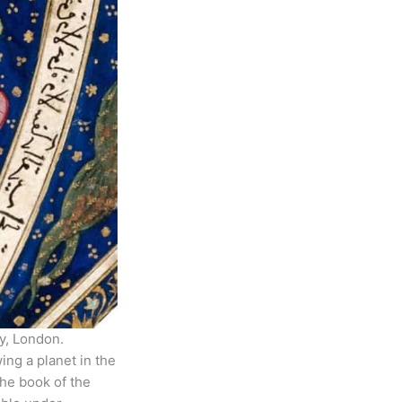
y, London.
ng a planet in the
The book of the