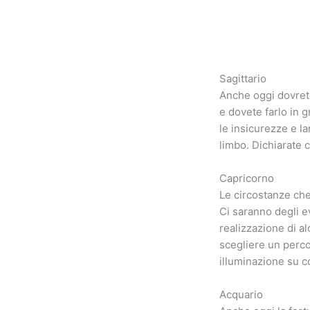
Sagittario
Anche oggi dovrete
e dovete farlo in 
le insicurezze e la
limbo. Dichiarate 
Capricorno
Le circostanze che
Ci saranno degli e
realizzazione di al
scegliere un perco
illuminazione su co
Acquario