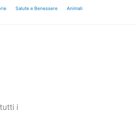
rie
Salute e Benessere
Animali
utti i