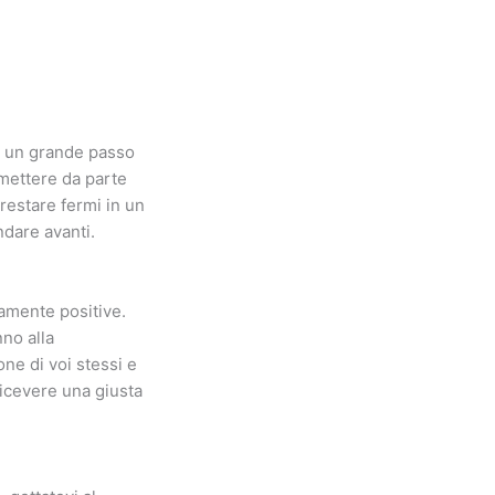
er un grande passo
 mettere da parte
 restare fermi in un
ndare avanti.
tamente positive.
no alla
ne di voi stessi e
ricevere una giusta