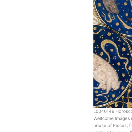
L0040149 Horoscop
Wellcome Images i
house of Pisces, f