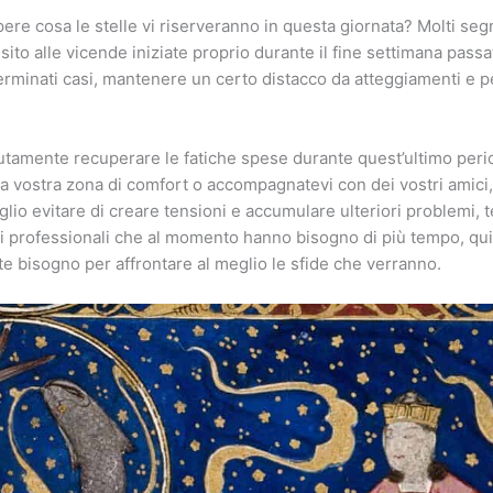
apere cosa le stelle vi riserveranno in questa giornata? Molti se
ito alle vicende iniziate proprio durante il fine settimana passa
erminati casi, mantenere un certo distacco da atteggiamenti e 
tamente recuperare le fatiche spese durante quest’ultimo peri
la vostra zona di comfort o accompagnatevi con dei vostri amici, 
lio evitare di creare tensioni e accumulare ulteriori problemi, 
ni professionali che al momento hanno bisogno di più tempo, qu
ete bisogno per affrontare al meglio le sfide che verranno.