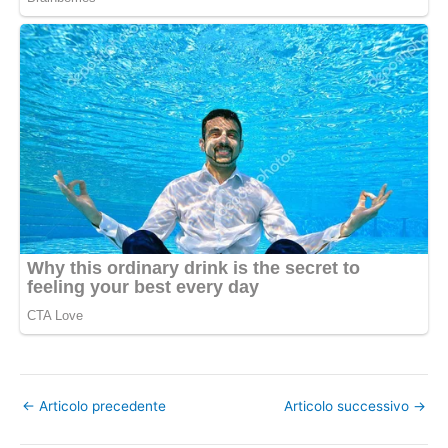
←
Articolo precedente
Articolo successivo
→