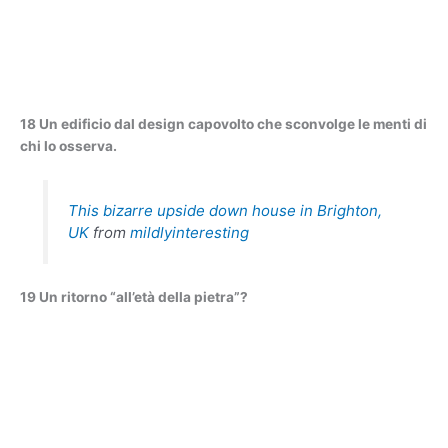
18 Un edificio dal design capovolto che sconvolge le menti di
chi lo osserva.
This bizarre upside down house in Brighton,
UK
from
mildlyinteresting
19 Un ritorno “all’età della pietra”?