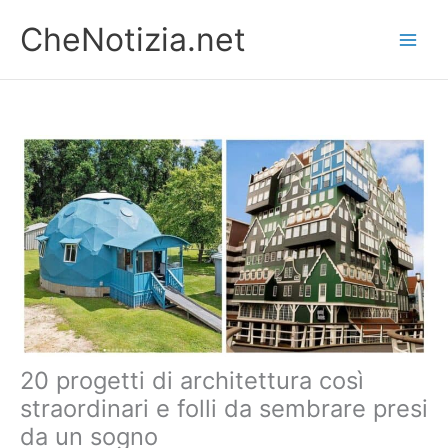
Vai
CheNotizia.net
al
contenuto
20 progetti di architettura così
straordinari e folli da sembrare presi
da un sogno