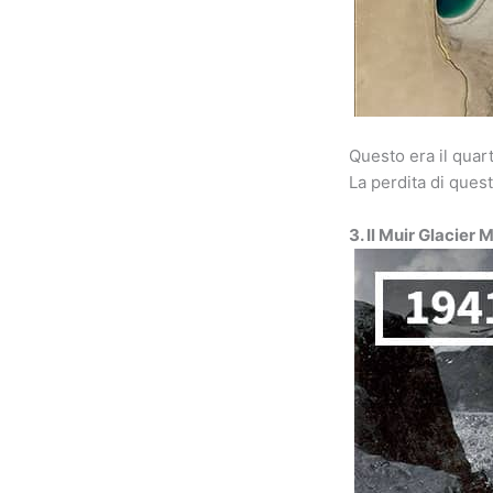
Questo era il quar
La perdita di ques
3. Il Muir Glacier 