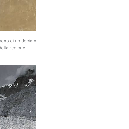
 meno di un decimo.
della regione.