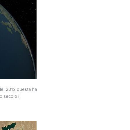
 Nel 2012 questa ha
o secolo il