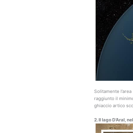
Solitamente l’area
raggiunto il minim
ghiaccio artico sco
2. Il lago D’Aral, n