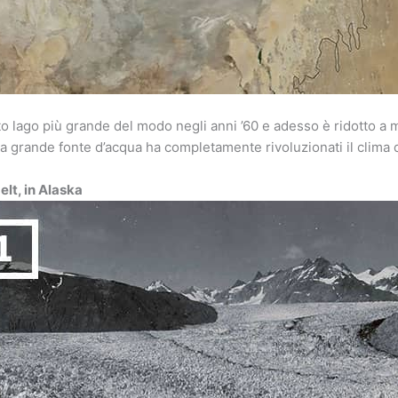
to lago più grande del modo negli anni ’60 e adesso è ridotto a
ta grande fonte d’acqua ha completamente rivoluzionati il clima 
Melt, in Alaska