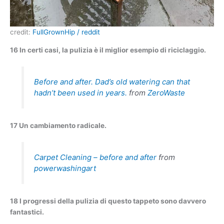
credit:
FullGrownHip / reddit
16 In certi casi, la pulizia è il miglior esempio di riciclaggio.
Before and after. Dad’s old watering can that
hadn’t been used in years.
from
ZeroWaste
17 Un cambiamento radicale.
Carpet Cleaning – before and after
from
powerwashingart
18 I progressi della pulizia di questo tappeto sono davvero
fantastici.