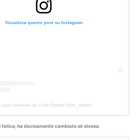
Visualizza questo post su Instagram
 post condiviso da Chris Pymble (@rx_coffee)
i fatica, ha decisamente cambiato sé stessa.