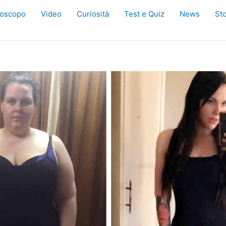
oscopo
Video
Curiosità
Test e Quiz
News
Sto