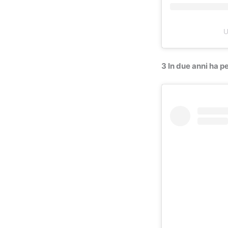
U
3 In due anni ha p