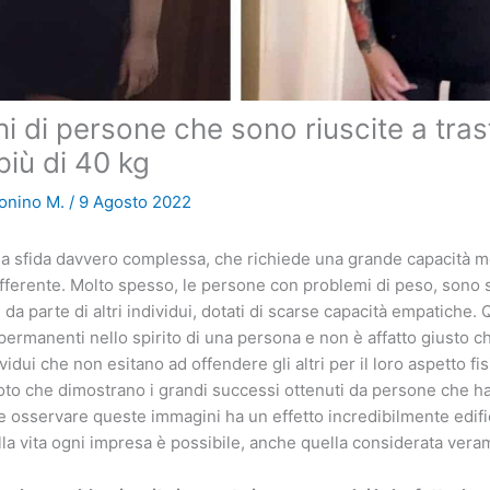
i di persone che sono riuscite a tra
iù di 40 kg
onino M.
/
9 Agosto 2022
a sfida davvero complessa, che richiede una grande capacità m
ifferente. Molto spesso, le persone con problemi di peso, sono 
 da parte di altri individui, dotati di scarse capacità empatiche.
 permanenti nello spirito di una persona e non è affatto giusto c
ividui che non esitano ad offendere gli altri per il loro aspetto f
oto che dimostrano i grandi successi ottenuti da persone che han
 osservare queste immagini ha un effetto incredibilmente edifi
la vita ogni impresa è possibile, anche quella considerata vera