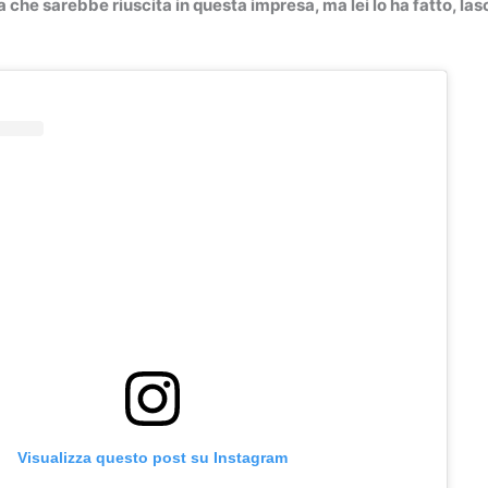
che sarebbe riuscita in questa impresa, ma lei lo ha fatto, la
Visualizza questo post su Instagram