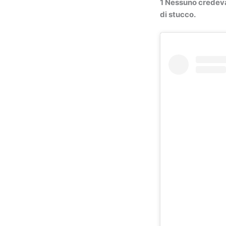
1 Nessuno credeva 
di stucco.