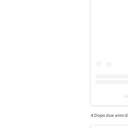
Un
4 Dopo due anni d