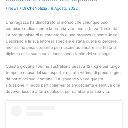
/
News
/ Di
CheNotizia
/
8 Agosto 2022
Una ragazza ha dimostrato al mondo che chiunque può
cambiare radicalmente la propria vita, con la forza di volontà.
La protagonista di questa storia è una ragazza di nome Josie
Desgrand e la sua impresa speciale è stata quella di perdere
moltissimo peso corporeo per riuscire ad andare alla festa di
diploma della sua scuola, indossando l’abito dei suoi sogni.
Questa giovane 16enne australiana pesava 127 kg e per lungo
tempo, a causa del suo aspetto, è stata vittima di prese in giro
da parte dei suoi coetanei. La giovane viveva questa
situazione in modo particolarmente angosciante e sentiva che
doveva riuscire a fare qualcosa per cambiare la sua vita.