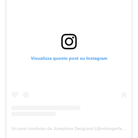
Visualizza questo post su Instagram
Un post condiviso da Josephine Desgrand (@nolongerfatjosie)