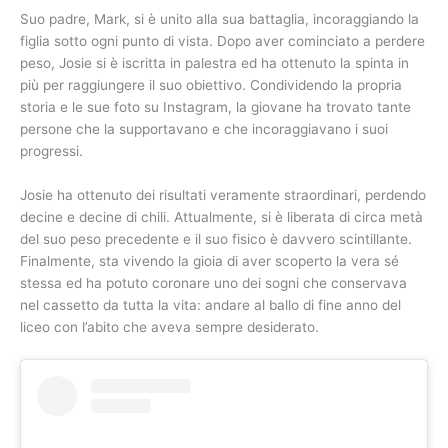
Suo padre, Mark, si è unito alla sua battaglia, incoraggiando la
figlia sotto ogni punto di vista. Dopo aver cominciato a perdere
peso, Josie si è iscritta in palestra ed ha ottenuto la spinta in
più per raggiungere il suo obiettivo. Condividendo la propria
storia e le sue foto su Instagram, la giovane ha trovato tante
persone che la supportavano e che incoraggiavano i suoi
progressi.
Josie ha ottenuto dei risultati veramente straordinari, perdendo
decine e decine di chili. Attualmente, si è liberata di circa metà
del suo peso precedente e il suo fisico è davvero scintillante.
Finalmente, sta vivendo la gioia di aver scoperto la vera sé
stessa ed ha potuto coronare uno dei sogni che conservava
nel cassetto da tutta la vita: andare al ballo di fine anno del
liceo con l’abito che aveva sempre desiderato.