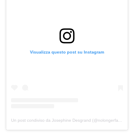
Visualizza questo post su Instagram
Un post condiviso da Josephine Desgrand (@nolongerfatjosie)