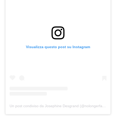
Visualizza questo post su Instagram
Un post condiviso da Josephine Desgrand (@nolongerfatjosie)