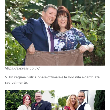
https://express.co.uk/
5. Un regime nutrizionale ottimale e la loro vita è cambiata
radicalmente.