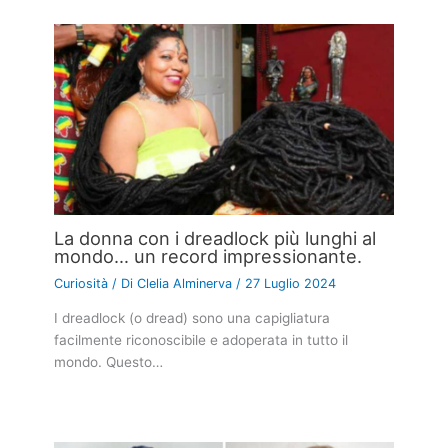
La donna con i dreadlock più lunghi al
mondo… un record impressionante.
Curiosità
/ Di
Clelia Alminerva
/
27 Luglio 2024
I dreadlock (o dread) sono una capigliatura
facilmente riconoscibile e adoperata in tutto il
mondo. Questo…