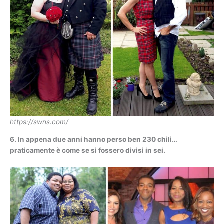
https://swns.com/
6. In appena due anni hanno perso ben 230 chili…
praticamente è come se si fossero divisi in sei.