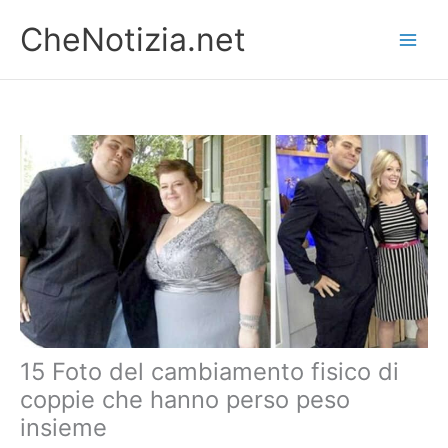
Vai
CheNotizia.net
al
contenuto
15 Foto del cambiamento fisico di
coppie che hanno perso peso
insieme