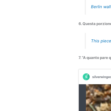
Berlin wal
6. Questa porzione
This piece
7. “A quanto pare 