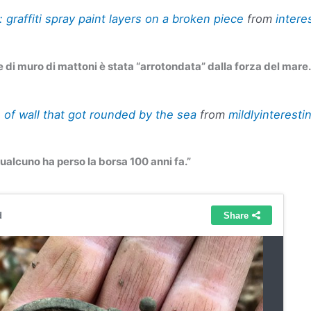
l: graffiti spray paint layers on a broken piece
from
intere
 di muro di mattoni è stata “arrotondata” dalla forza del mare.
 of wall that got rounded by the sea
from
mildlyinteresti
qualcuno ha perso la borsa 100 anni fa.”