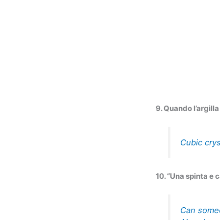
9. Quando l’argilla
Cubic crys
10. “Una spinta e
Can someon