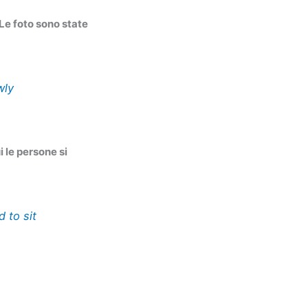
Le foto sono state
wly
 le persone si
 to sit