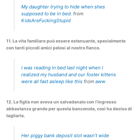
My daughter trying to hide when shes
supposed to be in bed.
from
KidsAreFuckingStupid
11. La vita familiare può essere estenuante, specialmente
con tanti piccoli amici pelosi al nostro fianco.
I was reading in bed last night when I
realized my husband and our foster kittens
were all fast asleep like this
from
aww
12. La figlia non aveva un salvadanaio con l’ingresso
abbastanza grande per questa banconota, così ha deciso di
tagliarla.
Her piggy bank deposit slot wasn’t wide