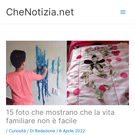
Vai
CheNotizia.net
al
contenuto
15 foto che mostrano che la vita
familiare non è facile
/
Curiosità
/ Di
Redazione
/
6 Aprile 2022