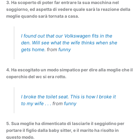
3. Ha scoperto di poter far entrare la sua macchina nel
soggiorno, ed aspetta di vedere quale sarà la reazione della
moglie quando sarà tornata a casa.
I found out that our Volkswagen fits in the
den. Will see what the wife thinks when she
gets home.
from
funny
4. Ha escogitato un modo simpatico per dire alla moglie che il
coperchio del wc si era rotto.
I broke the toilet seat. This is how I broke it
to my wife . . .
from
funny
5. Sua moglie ha dimenticato di lasciarle il seggiolino per
portare il figlio dalla baby sitter, e il marito ha risolto in
questo modo.