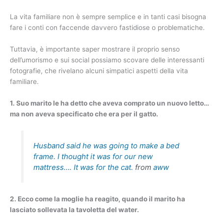
La vita familiare non è sempre semplice e in tanti casi bisogna
fare i conti con faccende davvero fastidiose o problematiche.
Tuttavia, è importante saper mostrare il proprio senso
dell’umorismo e sui social possiamo scovare delle interessanti
fotografie, che rivelano alcuni simpatici aspetti della vita
familiare.
1. Suo marito le ha detto che aveva comprato un nuovo letto…
ma non aveva specificato che era per il gatto.
Husband said he was going to make a bed
frame. I thought it was for our new
mattress…. It was for the cat.
from
aww
2. Ecco come la moglie ha reagito, quando il marito ha
lasciato sollevata la tavoletta del water.