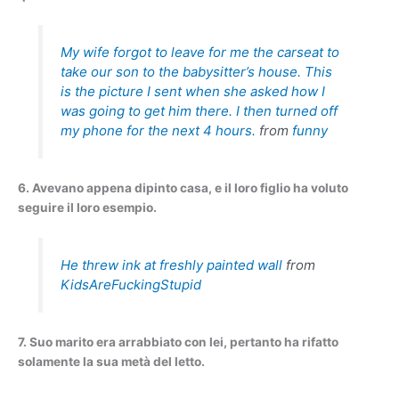
My wife forgot to leave for me the carseat to
take our son to the babysitter’s house. This
is the picture I sent when she asked how I
was going to get him there. I then turned off
my phone for the next 4 hours.
from
funny
6. Avevano appena dipinto casa, e il loro figlio ha voluto
seguire il loro esempio.
He threw ink at freshly painted wall
from
KidsAreFuckingStupid
7. Suo marito era arrabbiato con lei, pertanto ha rifatto
solamente la sua metà del letto.