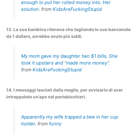
enough to put her rolled money into. Her
solution.
from
KidsAreFuckingStupid
13. La sua bambina riteneva che tagliando le sue banconote
da 1 dollaro, avrebbe avuto più soldi.
My mom gave my daughter two $1 bills. She
took it upstairs and “made more money”.
from
KidsAreFuckingStupid
14. I messaggi lasciati dalla moglie, per avvisarlo di aver
intrappolato un’ape nel portabicchieri.
Apparently my wife trapped a bee in her cup
holder.
from
funny