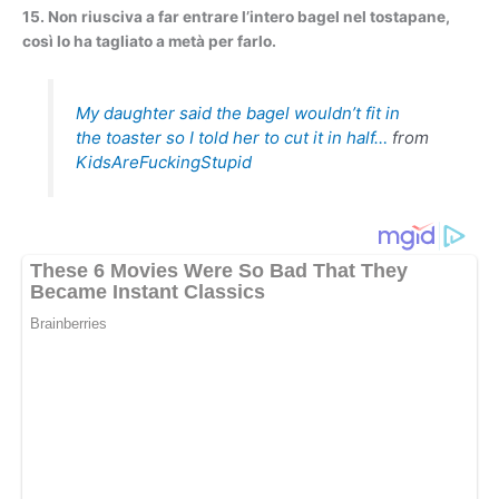
15. Non riusciva a far entrare l’intero bagel nel tostapane,
così lo ha tagliato a metà per farlo.
My daughter said the bagel wouldn’t fit in
the toaster so I told her to cut it in half…
from
KidsAreFuckingStupid