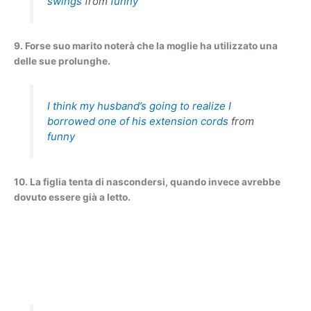
swings
from
funny
9. Forse suo marito noterà che la moglie ha utilizzato una
delle sue prolunghe.
I think my husband’s going to realize I
borrowed one of his extension cords
from
funny
10. La figlia tenta di nascondersi, quando invece avrebbe
dovuto essere già a letto.