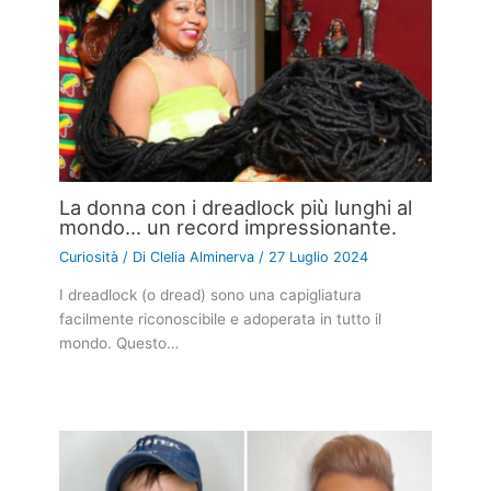
La donna con i dreadlock più lunghi al
mondo… un record impressionante.
Curiosità
/ Di
Clelia Alminerva
/
27 Luglio 2024
I dreadlock (o dread) sono una capigliatura
facilmente riconoscibile e adoperata in tutto il
mondo. Questo…