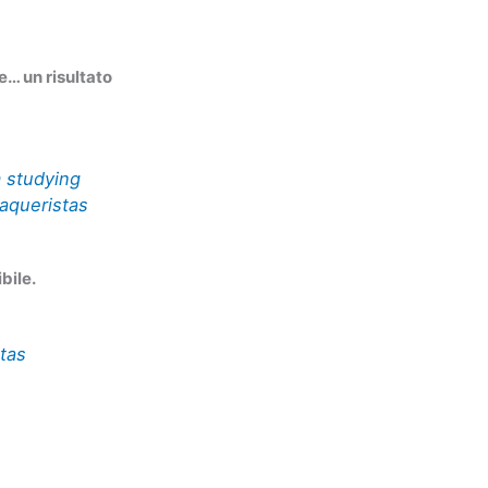
e… un risultato
m studying
aqueristas
bile.
tas