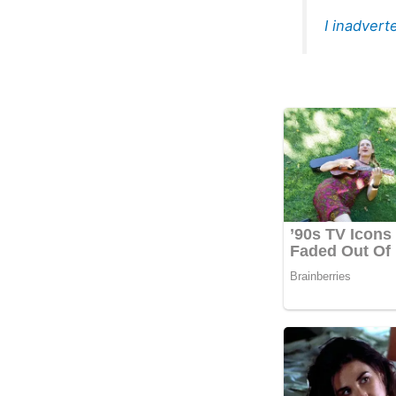
I inadvert