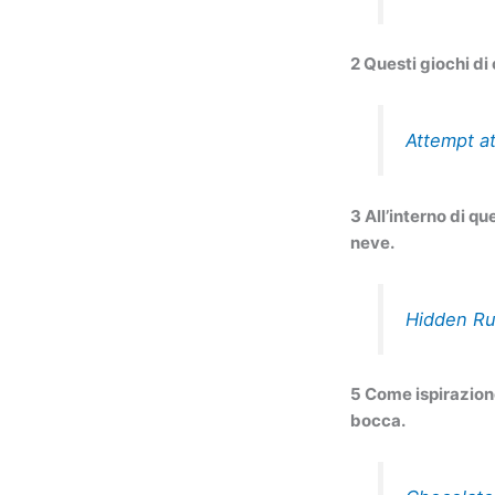
2 Questi giochi di
Attempt at
3 All’interno di q
neve.
Hidden Ru
5 Come ispirazione
bocca.