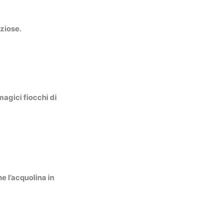
eziose.
magici fiocchi di
e l’acquolina in