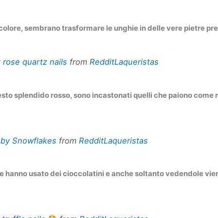
 colore, sembrano trasformare le unghie in delle vere pietre pr
 rose quartz nails
from
RedditLaqueristas
uesto splendido rosso, sono incastonati quelli che paiono come 
by Snowflakes
from
RedditLaqueristas
 hanno usato dei cioccolatini e anche soltanto vedendole vien