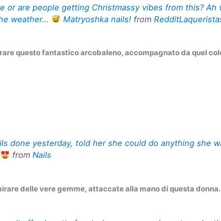
 me or are people getting Christmassy vibes from this? Ah 
the weather…
Matryoshka nails!
from
RedditLaquerista
are questo fantastico arcobaleno, accompagnato da quel col
ls done yesterday, told her she could do anything she w
d
from
Nails
rare delle vere gemme, attaccate alla mano di questa donna.