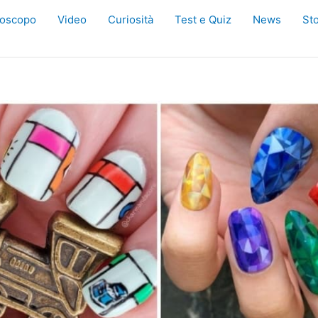
oscopo
Video
Curiosità
Test e Quiz
News
Sto