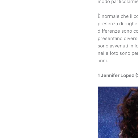
modo particolarmen
È normale che il co
presenza di rughe 
differenze sono c
presentano divers
sono avvenuti in l
nelle foto sono pe
anni.
1 Jennifer Lopez (