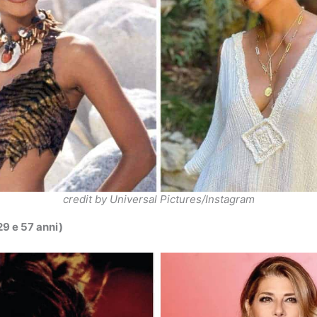
credit by Universal Pictures/Instagram
29 e 57 anni)