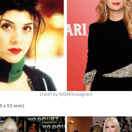
credit by MGM/Instagram
6 e 52 anni)