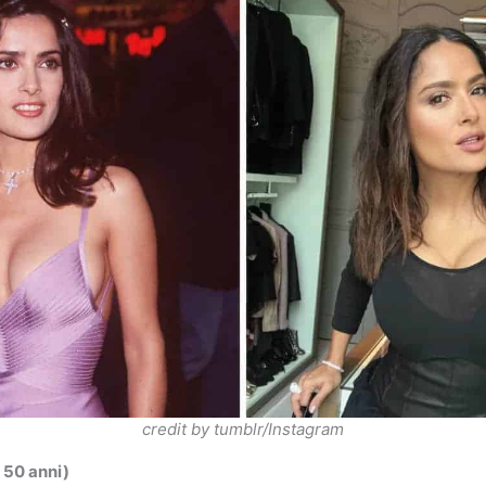
credit by tumblr/Instagram
 50 anni)