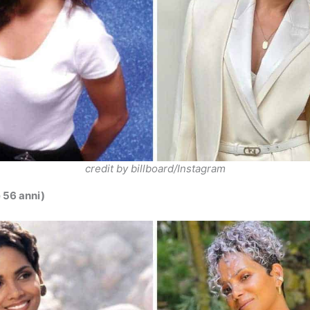
credit by billboard/Instagram
e 56 anni)