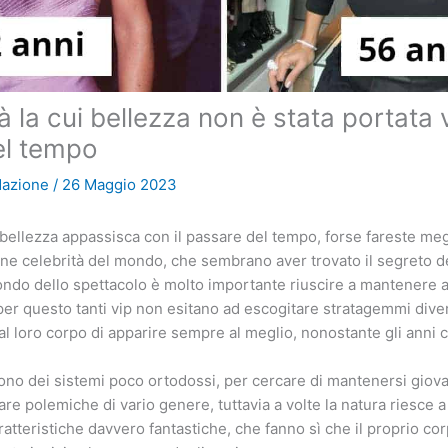
à la cui bellezza non è stata portata 
el tempo
dazione
/
26 Maggio 2023
bellezza appassisca con il passare del tempo, forse fareste me
une celebrità del mondo, che sembrano aver trovato il segreto de
ndo dello spettacolo è molto importante riuscire a mantenere al
per questo tanti vip non esitano ad escogitare stratagemmi diver
 al loro corpo di apparire sempre al meglio, nonostante gli anni
no dei sistemi poco ortodossi, per cercare di mantenersi giov
are polemiche di vario genere, tuttavia a volte la natura riesce 
atteristiche davvero fantastiche, che fanno sì che il proprio co