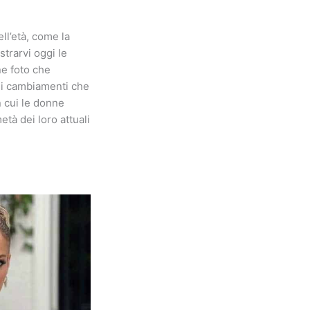
ll’età, come la
trarvi oggi le
e foto che
 i cambiamenti che
n cui le donne
tà dei loro attuali