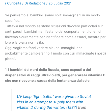
/
Curiosità
/ Di
Redazione
/
25 Luglio 2021
Se pensiamo ai bambini, siamo soliti immaginarli in un modo
specifico.
Tuttavia nel mondo esistono situazioni davvero particolari e in
certi paesi i bambini manifestano dei comportamenti che noi
finiremo sicuramente per identificare come assurdi, mentre per
loro è la piena normalità.
Oggi vogliamo farvi vedere alcune immagini, che
probabilmente cambieranno il modo con cui immaginate i nostri
piccoli.
1. I bambini del nord della Russia, sono esposti a dei
dispensatori di raggi ultravioletti, per generare la vitamina D
che non ricevono a causa della lontananza dal sole.
UV lamp "light baths" were given to Soviet
kids in an attempt to supply them with
vitamin D during the winter. (1987)
from