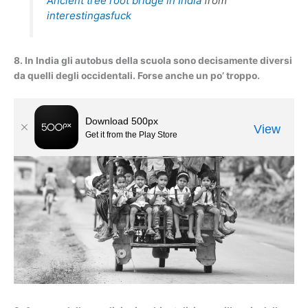
Ancient tree root bridge in India
from
interestingasfuck
8. In India gli autobus della scuola sono decisamente diversi
da quelli degli occidentali. Forse anche un po’ troppo.