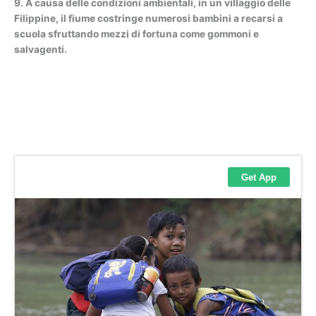
9. A causa delle condizioni ambientali, in un villaggio delle
Filippine, il fiume costringe numerosi bambini a recarsi a
scuola sfruttando mezzi di fortuna come gommoni e
salvagenti.