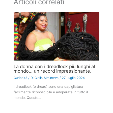
Articoli correlati
La donna con i dreadlock più lunghi al
mondo… un record impressionante.
Curiosità
/ Di
Clelia Alminerva
/
27 Luglio 2024
I dreadlock (o dread) sono una capigliatura
facilmente riconoscibile e adoperata in tutto il
mondo. Questo…