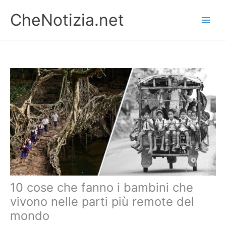
Vai
CheNotizia.net
al
contenuto
10 cose che fanno i bambini che
vivono nelle parti più remote del
mondo