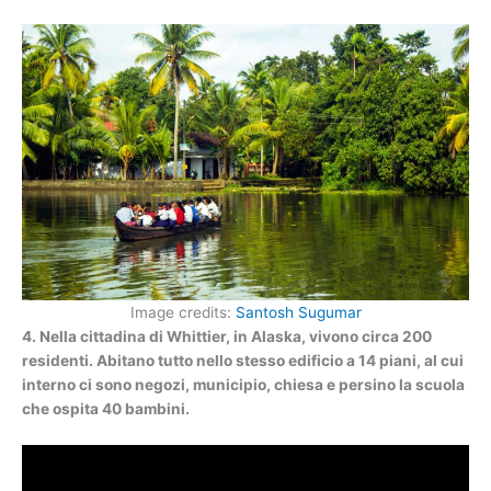
Image credits:
Santosh Sugumar
4. Nella cittadina di Whittier, in Alaska, vivono circa 200
residenti. Abitano tutto nello stesso edificio a 14 piani, al cui
interno ci sono negozi, municipio, chiesa e persino la scuola
che ospita 40 bambini.