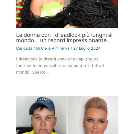
La donna con i dreadlock più lunghi al
mondo… un record impressionante.
Curiosità
/ Di
Clelia Alminerva
/
27 Luglio 2024
I dreadlock (o dread) sono una capigliatura
facilmente riconoscibile e adoperata in tutto il
mondo. Questo…