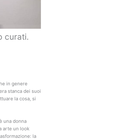
 curati.
che in genere
era stanca dei suoi
ttuare la cosa, si
s è una donna
a arte un look
rasformazione: la