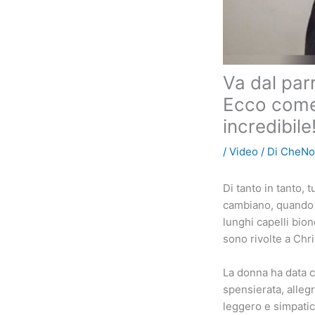
Va dal par
Ecco come
incredibile
/
Video
/ Di
CheNo
Di tanto in tanto,
cambiano, quando h
lunghi capelli bion
sono rivolte a Ch
La donna ha data c
spensierata, allegr
leggero e simpatico