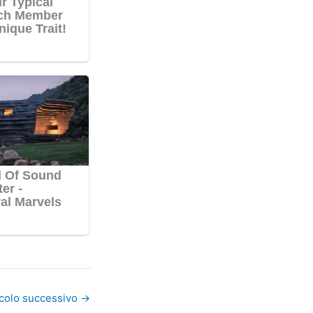
icolo successivo
→