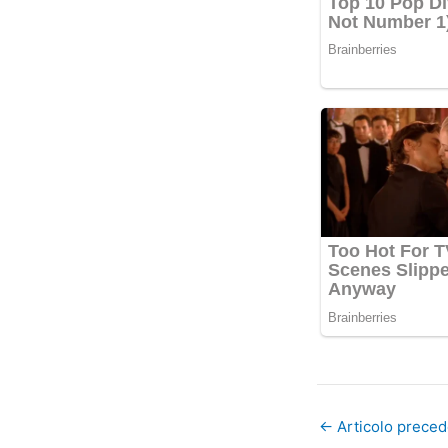
←
Articolo prece