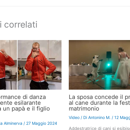
i correlati
ormance di danza
La sposa concede il pr
nte esilarante
al cane durante la fest
a un papà e il figlio
matrimonio
Video
/ Di
Antonino M.
/
12 Magg
lia Alminerva
/
27 Maggio 2024
Addestratrice di cani si esibis