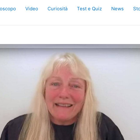
oscopo
Video
Curiosità
Test e Quiz
News
Sto