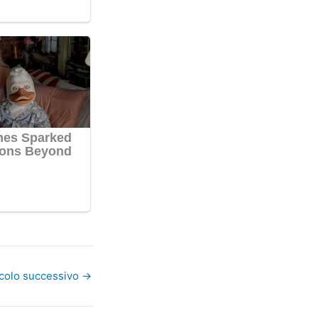
icolo successivo
→