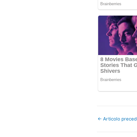
←
Articolo prece