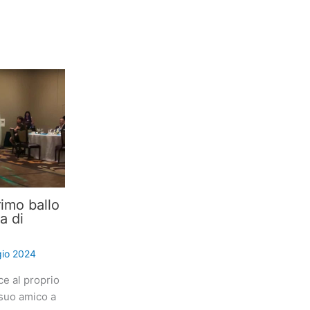
imo ballo
a di
io 2024
ce al proprio
suo amico a