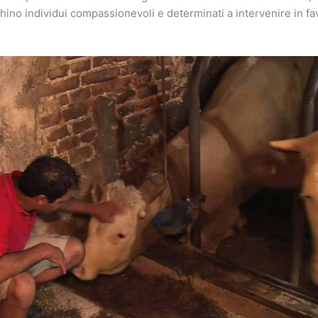
hino individui compassionevoli e determinati a intervenire in fa