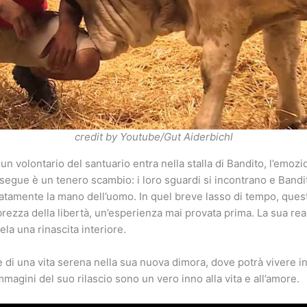
credit by Youtube/Gut Aiderbichl
n volontario del santuario entra nella stalla di Bandito, l’emozi
 segue è un tenero scambio: i loro sguardi si incontrano e Bandit
icatamente la mano dell’uomo. In quel breve lasso di tempo, ques
brezza della libertà, un’esperienza mai provata prima. La sua rea
vela una rinascita interiore.
di una vita serena nella sua nuova dimora, dove potrà vivere in t
mmagini del suo rilascio sono un vero inno alla vita e all’amore.