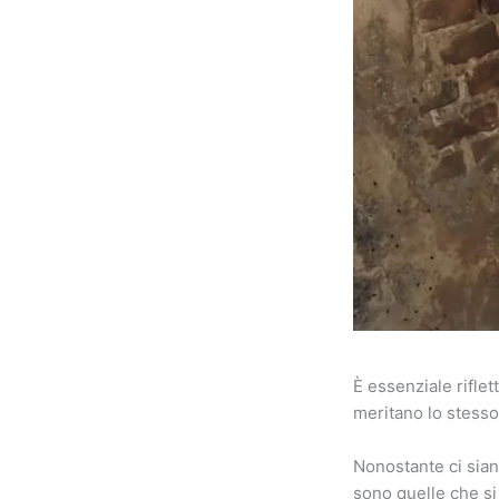
È essenziale riflet
meritano lo stesso
Nonostante ci sian
sono quelle che si