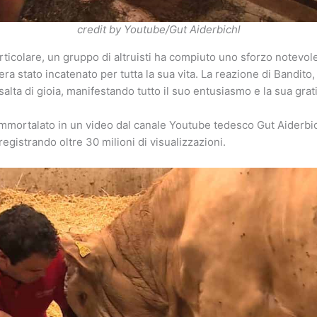
credit by Youtube/Gut Aiderbichl
rticolare, un gruppo di altruisti ha compiuto uno sforzo notevol
era stato incatenato per tutta la sua vita. La reazione di Bandito,
salta di gioia, manifestando tutto il suo entusiasmo e la sua grat
mmortalato in un video dal canale Youtube tedesco Gut Aiderbic
 registrando oltre 30 milioni di visualizzazioni.