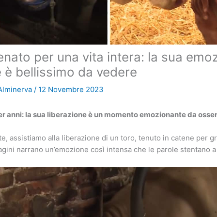
enato per una vita intera: la sua emo
e è bellissimo da vedere
 Alminerva
/
12 Novembre 2023
er anni: la sua liberazione è un momento emozionante da osse
e, assistiamo alla liberazione di un toro, tenuto in catene per g
gini narrano un’emozione così intensa che le parole stentano a 