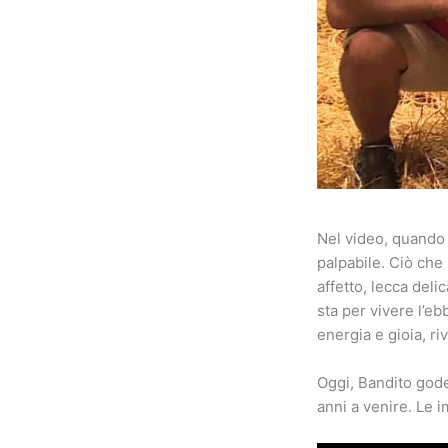
Nel video, quando u
palpabile. Ciò che
affetto, lecca del
sta per vivere l’eb
energia e gioia, ri
Oggi, Bandito gode 
anni a venire. Le i