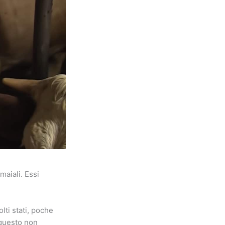
maiali. Essi
lti stati, poche
 questo non