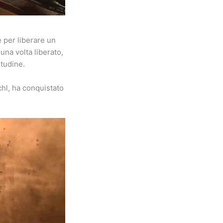
e per liberare un
 una volta liberato,
itudine.
hl, ha conquistato