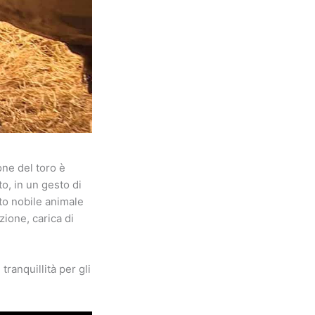
one del toro è
o, in un gesto di
to nobile animale
zione, carica di
ranquillità per gli