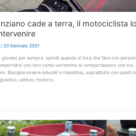
ziano cade a terra, il motociclista l
ntervenire
e
/
20 Gennaio 2021
 giovani per sempre, quindi quando si ha a che fare con persone
mportarsi con loro come vorremmo si comportassero con noi,
i. Bisogna essere educati e rispettosi, soprattutto con quelli
inguistico, uditivo, motorio…