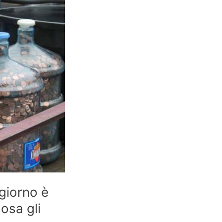
 giorno è
osa gli