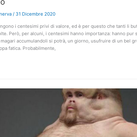
to
inerva
/
31 Dicembre 2020
gono i centesimi privi di valore, ed è per questo che tanti li bu
lte. Però, per alcuni, i centesimi hanno importanza: hanno pur
 magari accumulandoli si potrà, un giorno, usufruire di un bel 
ppa fatica. Probabilmente,