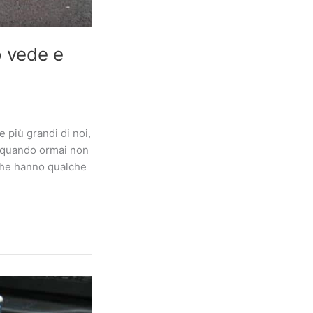
o vede e
 più grandi di noi,
 quando ormai non
 che hanno qualche