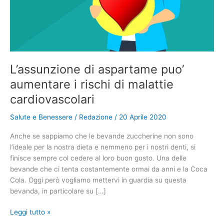
L’assunzione di aspartame puo’
aumentare i rischi di malattie
cardiovascolari
Salute e Benessere
/
Redazione
/
20 Aprile 2020
Anche se sappiamo che le bevande zuccherine non sono
l’ideale per la nostra dieta e nemmeno per i nostri denti, si
finisce sempre col cedere al loro buon gusto. Una delle
bevande che ci tenta costantemente ormai da anni e la Coca
Cola. Oggi però vogliamo mettervi in guardia su questa
bevanda, in particolare su […]
L’assunzione
Leggi tutto »
di