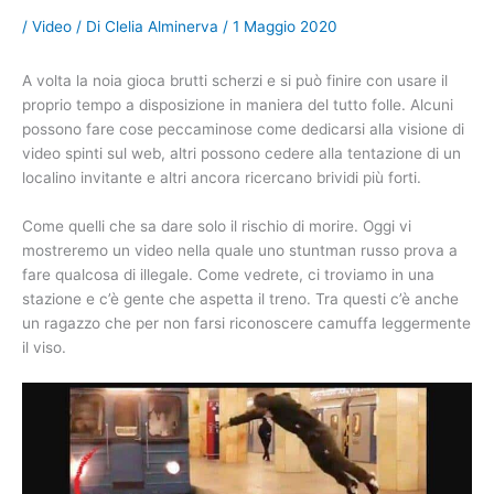
/
Video
/ Di
Clelia Alminerva
/
1 Maggio 2020
A volta la noia gioca brutti scherzi e si può finire con usare il
proprio tempo a disposizione in maniera del tutto folle. Alcuni
possono fare cose peccaminose come dedicarsi alla visione di
video spinti sul web, altri possono cedere alla tentazione di un
localino invitante e altri ancora ricercano brividi più forti.
Come quelli che sa dare solo il rischio di morire. Oggi vi
mostreremo un video nella quale uno stuntman russo prova a
fare qualcosa di illegale. Come vedrete, ci troviamo in una
stazione e c’è gente che aspetta il treno. Tra questi c’è anche
un ragazzo che per non farsi riconoscere camuffa leggermente
il viso.