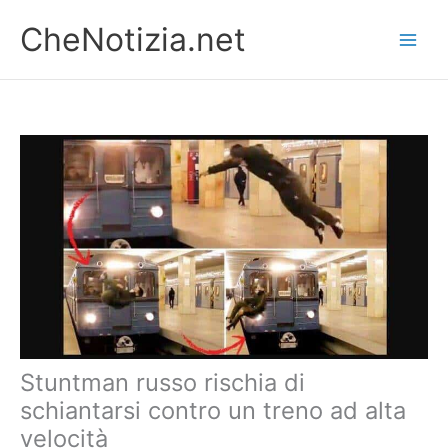
Vai
CheNotizia.net
al
contenuto
Stuntman russo rischia di
schiantarsi contro un treno ad alta
velocità