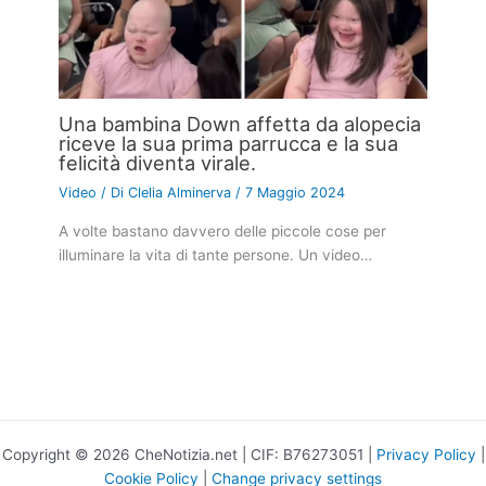
Una bambina Down affetta da alopecia
riceve la sua prima parrucca e la sua
felicità diventa virale.
Video
/ Di
Clelia Alminerva
/
7 Maggio 2024
A volte bastano davvero delle piccole cose per
illuminare la vita di tante persone. Un video…
Copyright © 2026 CheNotizia.net | CIF: B76273051 |
Privacy Policy
|
Cookie Policy
|
Change privacy settings