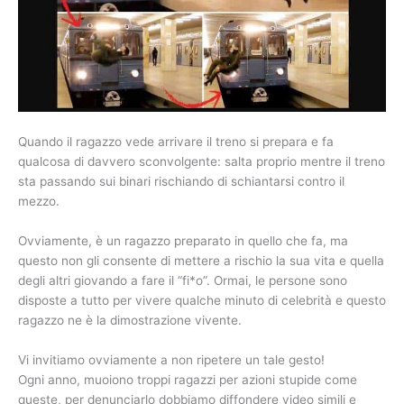
Quando il ragazzo vede arrivare il treno si prepara e fa
qualcosa di davvero sconvolgente: salta proprio mentre il treno
sta passando sui binari rischiando di schiantarsi contro il
mezzo.
Ovviamente, è un ragazzo preparato in quello che fa, ma
questo non gli consente di mettere a rischio la sua vita e quella
degli altri giovando a fare il “fi*o”. Ormai, le persone sono
disposte a tutto per vivere qualche minuto di celebrità e questo
ragazzo ne è la dimostrazione vivente.
Vi invitiamo ovviamente a non ripetere un tale gesto!
Ogni anno, muoiono troppi ragazzi per azioni stupide come
queste, per denunciarlo dobbiamo diffondere video simili e