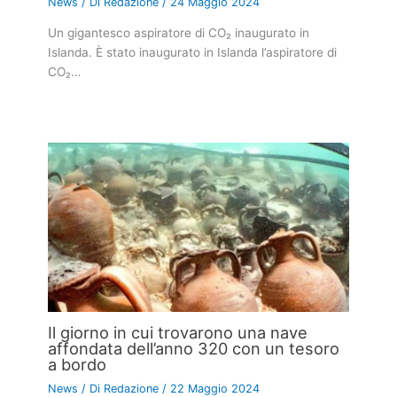
News
/ Di
Redazione
/
24 Maggio 2024
Un gigantesco aspiratore di CO₂ inaugurato in
Islanda. È stato inaugurato in Islanda l’aspiratore di
CO₂…
Il giorno in cui trovarono una nave
affondata dell’anno 320 con un tesoro
a bordo
News
/ Di
Redazione
/
22 Maggio 2024