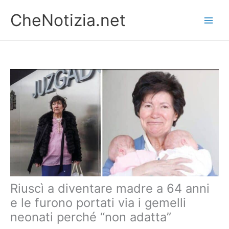
Vai
CheNotizia.net
al
contenuto
Riuscì a diventare madre a 64 anni
e le furono portati via i gemelli
neonati perché “non adatta”