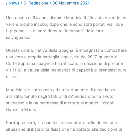
/
News
/ Di
Redazione
/
30 Novembre 2021
Una donna di 64 anni, di nome Mauricia Ibáñez sta vivendo un
vero e proprio incubo, dopo che le sono stati portati via i due
figli gemelli in quanto ritenuta “incapace” della loro
salvaguardia.
Questa donna, nativa della Spagna, è impegnata a combattere
una vera e propria battaglia legale, sin dal 2017, quando la
Corte Suprema spagnola ha ratificato la decisione di portarle
via i figli, a causa della mancanza di capacità di prendersi cura
di loro.
Mauricia si è sottoposta ad un trattamento di gravidanza
assistita, tenuto negli Stati Uniti d’America che ha avuto
successo e le ha permesso di mettere al mondo i piccoli
Gabriel e Marìa.
Purtroppo però, il tribunale ha riscontrato nella donna una
situazione di instabilità fisica che ha portato alla decisione di