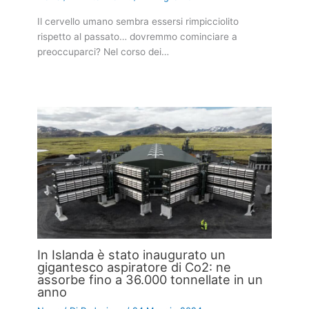
Il cervello umano sembra essersi rimpicciolito
rispetto al passato… dovremmo cominciare a
preoccuparci? Nel corso dei…
In Islanda è stato inaugurato un
gigantesco aspiratore di Co2: ne
assorbe fino a 36.000 tonnellate in un
anno