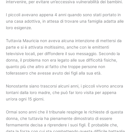
intervenire, per evitare un’eccessiva vulnerabilità dei bambini.
I piccoli avevano appena 4 anni quando sono stati portato in
una casa adottiva, in attesa di trovare una famiglia adatta alle
loro esigenze.
Tuttavia Mauricia non aveva alcuna intenzione di mettersi da
parte e si è attivata moltissimo, anche con le emittenti
televisive locali, per diffondere il suo messaggio. Secondo la
donna, il problema non era legato alle sue difficoltà fisiche,
quanto più che altro al fatto che troppe persone non
tollerassero che avesse avuto dei figli alla sua età.
Nonostante siano trascorsi alcuni anni, i piccoli vivono ancora
lontani dalla loro madre, che può far loro visita per appena
un’ora ogni 15 giorni.
Ormai sono anni che il tribunale respinge le richieste di questa
donna, che tuttavia ha pienamente dimostrato di essere
fermamente decisa a riprendere i suoi figli. È probabile che,
data la forza con cui sta combattendo questa difficile battaglia,