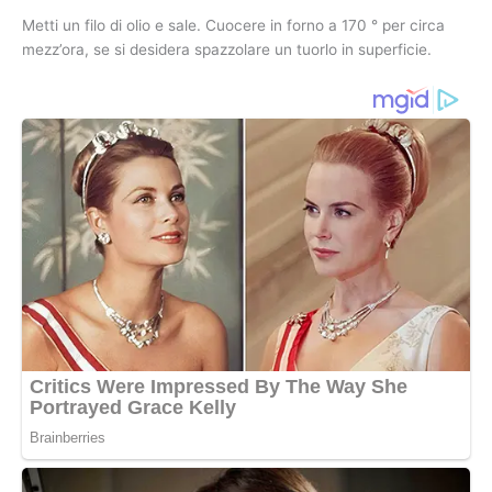
Metti un filo di olio e sale. Cuocere in forno a 170 ° per circa
mezz’ora, se si desidera spazzolare un tuorlo in superficie.