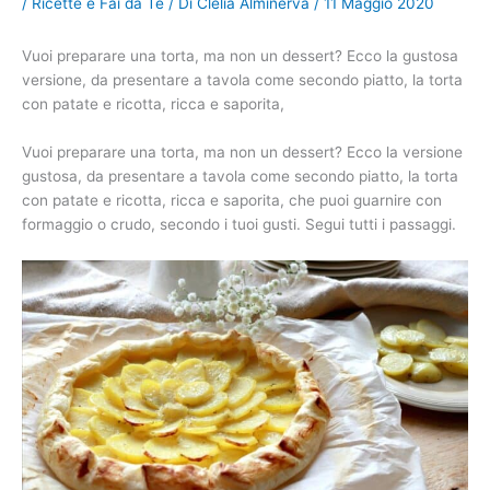
/
Ricette e Fai da Te
/ Di
Clelia Alminerva
/
11 Maggio 2020
Vuoi preparare una torta, ma non un dessert? Ecco la gustosa
versione, da presentare a tavola come secondo piatto, la torta
con patate e ricotta, ricca e saporita,
Vuoi preparare una torta, ma non un dessert? Ecco la versione
gustosa, da presentare a tavola come secondo piatto, la torta
con patate e ricotta, ricca e saporita, che puoi guarnire con
formaggio o crudo, secondo i tuoi gusti. Segui tutti i passaggi.