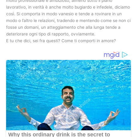
molto professionale e ambizioso, almeno sotto il piano
lavorativo, in verità è anche molto bugiardo e infedele, diciamo
così. Si comporta in modo vanesio e tende a rovinare in un
modo o l’altro le relazioni, tradendo e mentendo come se non ci
fosse un domani, un atteggiamento che alla lunga tende a
deteriorare ogni tipo di rapporto, ovviamente.
E tu che dici, sei fra questi? Come ti comporti in amore?