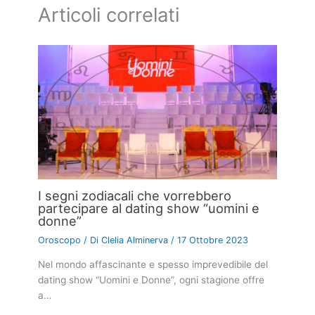
Articoli correlati
I segni zodiacali che vorrebbero
partecipare al dating show “uomini e
donne”
Oroscopo
/ Di
Clelia Alminerva
/
17 Ottobre 2023
Nel mondo affascinante e spesso imprevedibile del
dating show “Uomini e Donne”, ogni stagione offre
a…