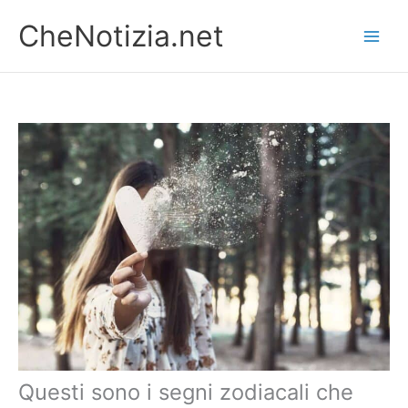
Vai
CheNotizia.net
al
contenuto
Questi sono i segni zodiacali che