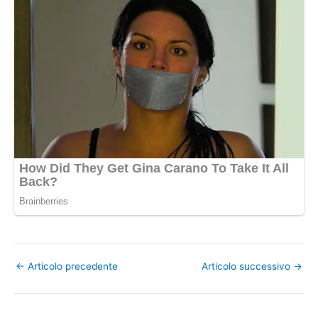
←
Articolo precedente
Articolo successivo
→