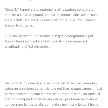
Circa 3,7 tonnellate di materiali e attrezzature sono state
spedite a Novo Aripuanã, via barca, mentre altre azioni sono
state effettuate con il veicolo elettrico Audi e-tron, tramite
trasporto su terra.
Luigi ha utilizzato una scatola di legno biodegradabile per
trasportare i semi ed è saltato con lei da un aereo ad
un’altitudine di 4,2 chilometri.
Secondo Audi, questa è la seconda iniziativa che il marchio
attua nella regione settentrionale del Brasile quest’anno, infatti,
oltre a piantare questo incredibile numero di semi, da aprile si
stanno occupando di installare dei pali per l’energia solare e
consegnare lampade alle comunità che vivono lungo il fiume