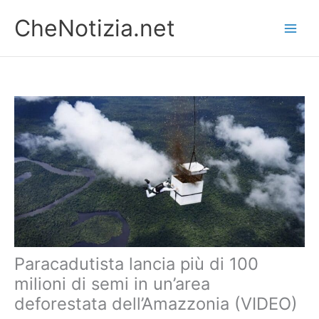
Vai
CheNotizia.net
al
contenuto
Paracadutista lancia più di 100
milioni di semi in un’area
deforestata dell’Amazzonia (VIDEO)