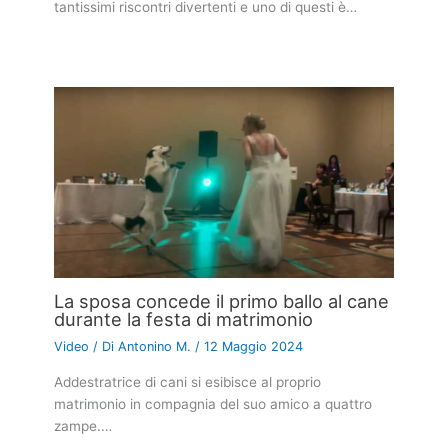
tantissimi riscontri divertenti e uno di questi è…
La sposa concede il primo ballo al cane
durante la festa di matrimonio
Video
/ Di
Antonino M.
/
12 Maggio 2024
Addestratrice di cani si esibisce al proprio
matrimonio in compagnia del suo amico a quattro
zampe.…