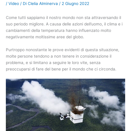
/
Video
/ Di
Clelia Alminerva
/
2 Giugno 2022
Come tutti sappiamo il nostro mondo non sta attraversando il
suo periodo migliore. A causa delle azioni dell’uomo, il clima e i
cambiamenti della temperatura hanno influenzato molto
negativamente moltissime aree del globo.
Purtroppo nonostante le prove evidenti di questa situazione,
molte persone tendono a non tenere in considerazione il
problema, e si limitano a seguire le loro vite, senza
preoccuparsi di fare del bene per il mondo che ci circonda.