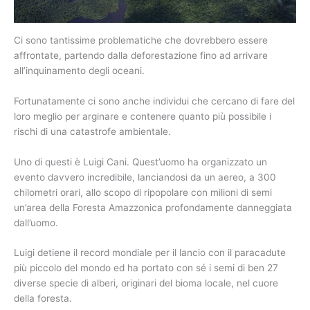
Ci sono tantissime problematiche che dovrebbero essere
affrontate, partendo dalla deforestazione fino ad arrivare
all’inquinamento degli oceani.
Fortunatamente ci sono anche individui che cercano di fare del
loro meglio per arginare e contenere quanto più possibile i
rischi di una catastrofe ambientale.
Uno di questi è Luigi Cani. Quest’uomo ha organizzato un
evento davvero incredibile, lanciandosi da un aereo, a 300
chilometri orari, allo scopo di ripopolare con milioni di semi
un’area della Foresta Amazzonica profondamente danneggiata
dall’uomo.
Luigi detiene il record mondiale per il lancio con il paracadute
più piccolo del mondo ed ha portato con sé i semi di ben 27
diverse specie di alberi, originari del bioma locale, nel cuore
della foresta.