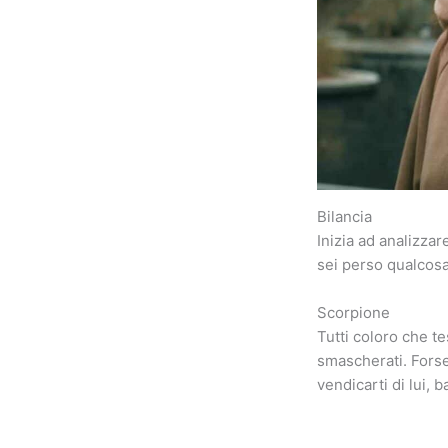
Bilancia
Inizia ad analizzar
sei perso qualcosa 
Scorpione
Tutti coloro che te
smascherati. Forse 
vendicarti di lui, 