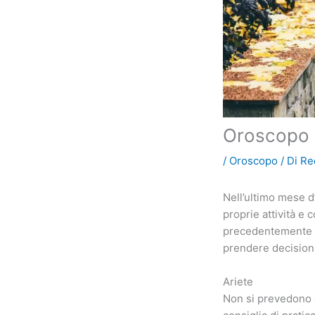
Oroscopo p
/
Oroscopo
/ Di
Re
Nell’ultimo mese d
proprie attività e
precedentemente d
prendere decisioni
Ariete
Non si prevedono e