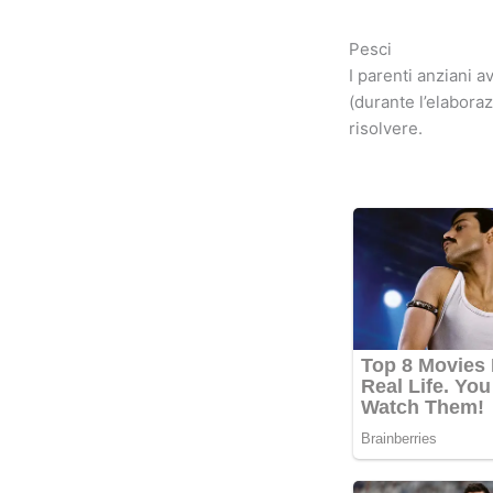
Pesci
I parenti anziani 
(durante l’elabora
risolvere.