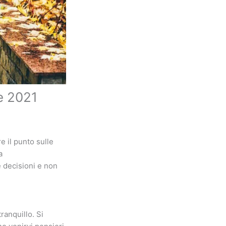
re 2021
e il punto sulle
a
 decisioni e non
ranquillo. Si