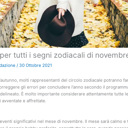
er tutti i segni zodiacali di novemb
dazione
/
30 Ottobre 2021
’autunno, molti rappresentanti del circolo zodiacale potranno far
 correggere gli errori per concludere l’anno secondo il programm
elineato. È molto importante considerare attentamente tutte le
 avventate e affrettate.
venti significativi nel mese di novembre. Il mese sarà calmo e t