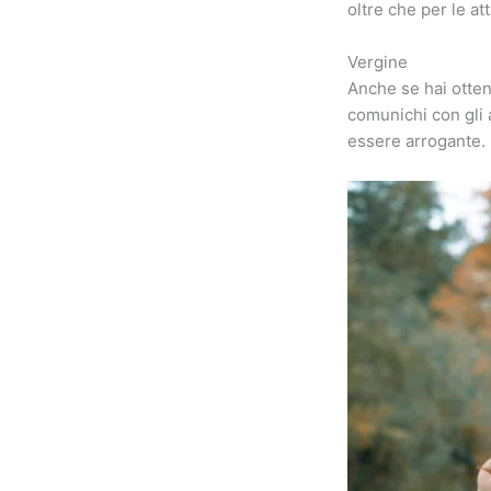
oltre che per le at
Vergine
Anche se hai otten
comunichi con gli 
essere arrogante.