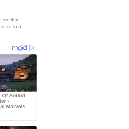
re problemi
o facili da