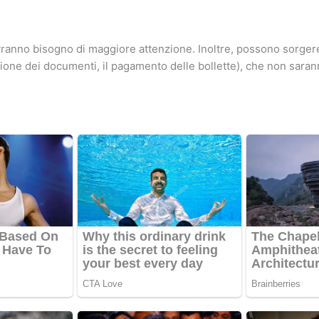
avranno bisogno di maggiore attenzione. Inoltre, possono sorge
zione dei documenti, il pagamento delle bollette), che non sarann