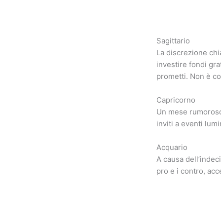
Sagittario
La discrezione chi
investire fondi gr
prometti. Non è cons
Capricorno
Un mese rumoroso e
inviti a eventi lum
Acquario
A causa dell’indeci
pro e i contro, acc