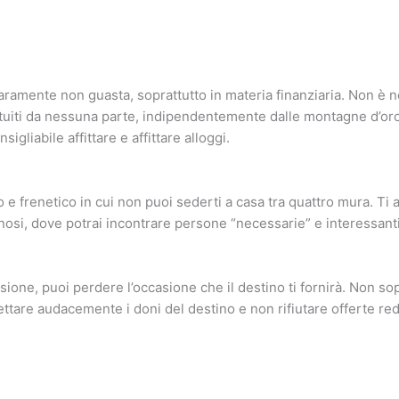
aramente non guasta, soprattutto in materia finanziaria. Non è 
atuiti da nessuna parte, indipendentemente dalle montagne d’or
igliabile affittare e affittare alloggi.
 frenetico in cui non puoi sederti a casa tra quattro mura. Ti 
inosi, dove potrai incontrare persone “necessarie” e interessanti
sione, puoi perdere l’occasione che il destino ti fornirà. Non so
ettare audacemente i doni del destino e non rifiutare offerte red