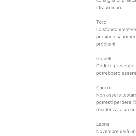
consiglia di pratic
straordinari.
Toro
Lo sfondo emotivo 
persino esauriment
problemi.
Gemelli
Goditi il ​​presente
potrebbero essere 
Cancro
Non essere testard
potresti perdere l’
residenza, a un nu
Leone
Novembre sarà un m