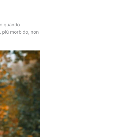
sto quando
, più morbido, non