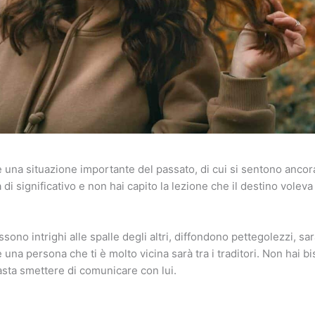
e una situazione importante del passato, di cui si sentono ancora 
di significativo e non hai capito la lezione che il destino volev
ssono intrighi alle spalle degli altri, diffondono pettegolezzi, s
una persona che ti è molto vicina sarà tra i traditori. Non hai b
basta smettere di comunicare con lui.