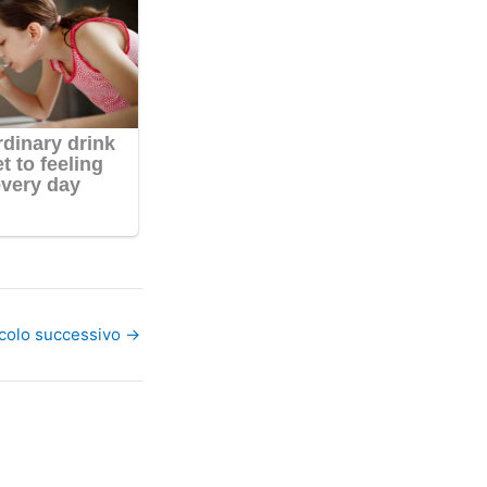
icolo successivo
→