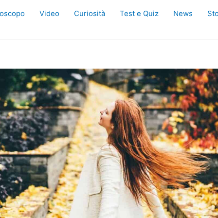
oscopo
Video
Curiosità
Test e Quiz
News
Sto