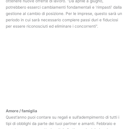
ottenere nuove offerte di lavoro. “Da aprile a giugno,
potrebbero esserci cambiamenti fondamentali e ‘rimpasti’ dalla
gestione al cambio di posizione. Per le imprese, questo sarà un
periodo in cui sarà necessario compiere passi duri e fiduciosi
per essere riconosciuti ed eliminare i concorrenti”.
Amore / famiglia
Quest’anno puoi contare su regali e sull’adempimento di tutti i
tipi di obblighi da parte dei tuoi partner e amanti. Febbraio e