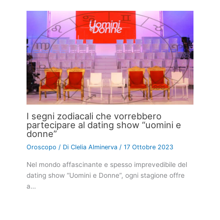
I segni zodiacali che vorrebbero
partecipare al dating show “uomini e
donne”
Oroscopo
/ Di
Clelia Alminerva
/
17 Ottobre 2023
Nel mondo affascinante e spesso imprevedibile del
dating show “Uomini e Donne”, ogni stagione offre
a…