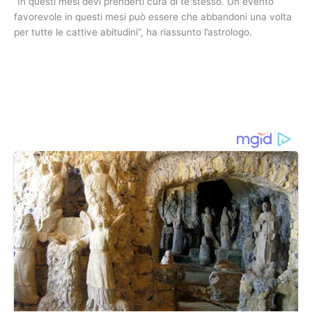
“In questi mesi devi prenderti cura di te stesso. Un evento
favorevole in questi mesi può essere che abbandoni una volta
per tutte le cattive abitudini”, ha riassunto l’astrologo.