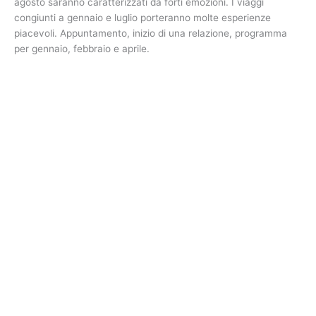
agosto saranno caratterizzati da forti emozioni. I viaggi
congiunti a gennaio e luglio porteranno molte esperienze
piacevoli. Appuntamento, inizio di una relazione, programma
per gennaio, febbraio e aprile.