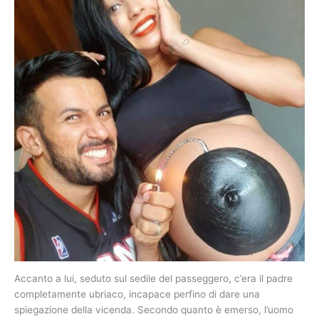
Accanto a lui, seduto sul sedile del passeggero, c’era il padre
completamente ubriaco, incapace perfino di dare una
spiegazione della vicenda. Secondo quanto è emerso, l’uomo