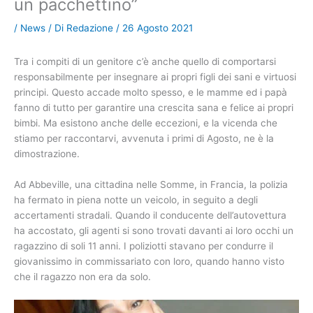
un pacchettino”
/
News
/ Di
Redazione
/
26 Agosto 2021
Tra i compiti di un genitore c’è anche quello di comportarsi
responsabilmente per insegnare ai propri figli dei sani e virtuosi
principi. Questo accade molto spesso, e le mamme ed i papà
fanno di tutto per garantire una crescita sana e felice ai propri
bimbi. Ma esistono anche delle eccezioni, e la vicenda che
stiamo per raccontarvi, avvenuta i primi di Agosto, ne è la
dimostrazione.
Ad Abbeville, una cittadina nelle Somme, in Francia, la polizia
ha fermato in piena notte un veicolo, in seguito a degli
accertamenti stradali. Quando il conducente dell’autovettura
ha accostato, gli agenti si sono trovati davanti ai loro occhi un
ragazzino di soli 11 anni. I poliziotti stavano per condurre il
giovanissimo in commissariato con loro, quando hanno visto
che il ragazzo non era da solo.