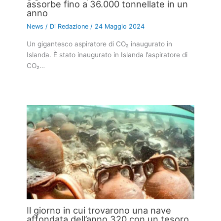
assorbe fino a 36.000 tonnellate in un
anno
News
/ Di
Redazione
/
24 Maggio 2024
Un gigantesco aspiratore di CO₂ inaugurato in
Islanda. È stato inaugurato in Islanda l’aspiratore di
CO₂…
Il giorno in cui trovarono una nave
affondata dell’anno 320 con un tesoro