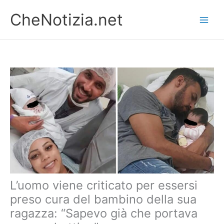
Vai
CheNotizia.net
al
contenuto
L’uomo viene criticato per essersi
preso cura del bambino della sua
ragazza: “Sapevo già che portava