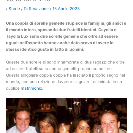
/
Storie
/ Di
Redazione
/
15 Aprile 2023
Una coppia di sorelle gemelle stupisce la famiglia, gli amici e
il mondo intero, sposando due fratelli identici. Cayolla e
Tayolla Lux sono due sorelle gemelle che oltre ad essere
uguali nell’aspetto hanno anche dato prova di avere lo
stesso identico gusto in fatto di uomini.
Queste due sorelle si sono innamorate di due ragazzi che oltre
ad essere fratelli sono anche gemelli, proprio come loro.
Questa singolare doppia coppia ha lasciato il proprio segno nel
mondo, con una relazione davvero singolare, culminata in un
duplice
matrimonio
.