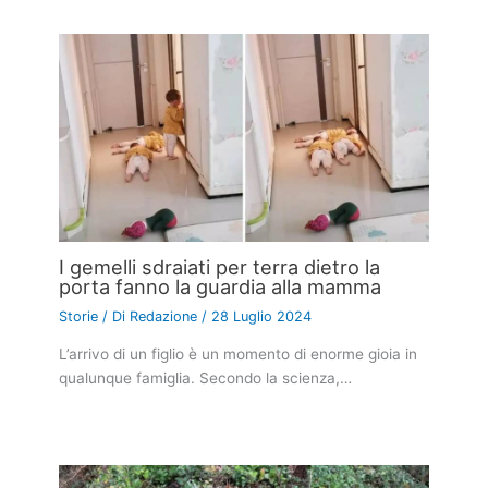
I gemelli sdraiati per terra dietro la
porta fanno la guardia alla mamma
Storie
/ Di
Redazione
/
28 Luglio 2024
L’arrivo di un figlio è un momento di enorme gioia in
qualunque famiglia. Secondo la scienza,…