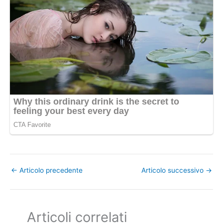
←
Articolo precedente
Articolo successivo
→
Articoli correlati