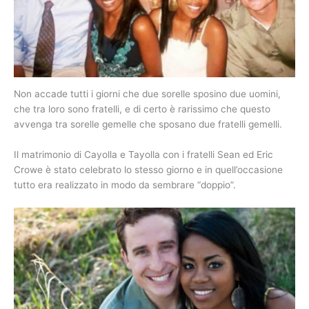
Non accade tutti i giorni che due sorelle sposino due uomini,
che tra loro sono fratelli, e di certo è rarissimo che questo
avvenga tra sorelle gemelle che sposano due fratelli gemelli.
Il matrimonio di Cayolla e Tayolla con i fratelli Sean ed Eric
Crowe è stato celebrato lo stesso giorno e in quell’occasione
tutto era realizzato in modo da sembrare “doppio”.