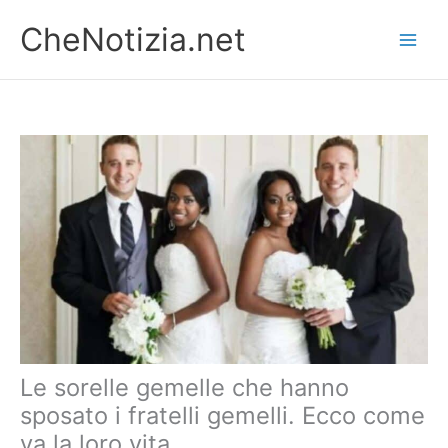
Vai
CheNotizia.net
al
contenuto
Le sorelle gemelle che hanno
sposato i fratelli gemelli. Ecco come
va la loro vita