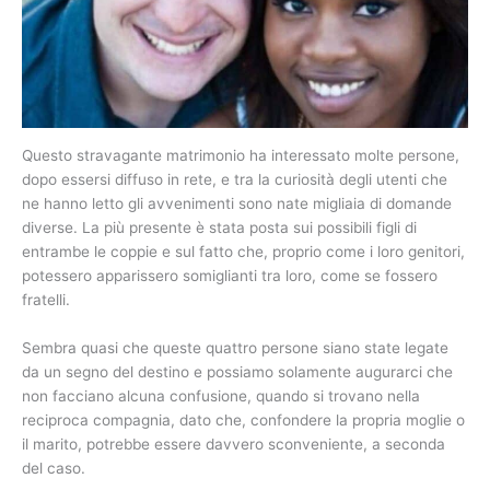
Questo stravagante matrimonio ha interessato molte persone,
dopo essersi diffuso in rete, e tra la curiosità degli utenti che
ne hanno letto gli avvenimenti sono nate migliaia di domande
diverse. La più presente è stata posta sui possibili figli di
entrambe le coppie e sul fatto che, proprio come i loro genitori,
potessero apparissero somiglianti tra loro, come se fossero
fratelli.
Sembra quasi che queste quattro persone siano state legate
da un segno del destino e possiamo solamente augurarci che
non facciano alcuna confusione, quando si trovano nella
reciproca compagnia, dato che, confondere la propria moglie o
il marito, potrebbe essere davvero sconveniente, a seconda
del caso.