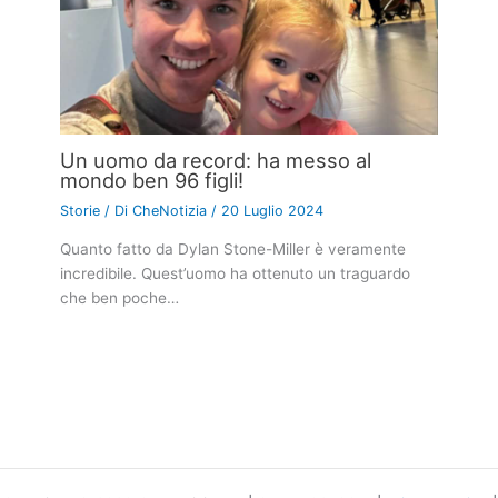
Un uomo da record: ha messo al
mondo ben 96 figli!
Storie
/ Di
CheNotizia
/
20 Luglio 2024
Quanto fatto da Dylan Stone-Miller è veramente
incredibile. Quest’uomo ha ottenuto un traguardo
che ben poche…