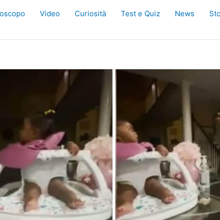
oscopo
Video
Curiosità
Test e Quiz
News
Sto