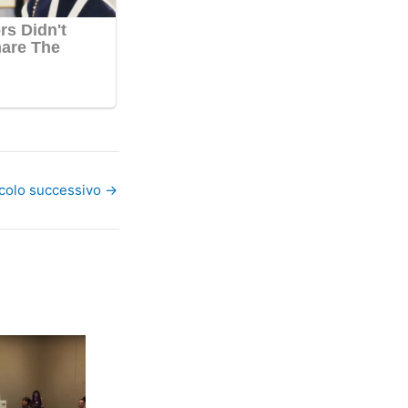
icolo successivo
→