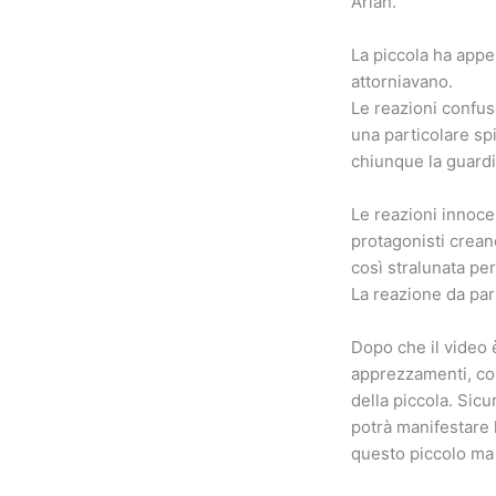
Ariah.
La piccola ha appe
attorniavano.
Le reazioni confus
una particolare sp
chiunque la guardi
Le reazioni innoce
protagonisti crean
così stralunata pe
La reazione da pa
Dopo che il video è
apprezzamenti, co
della piccola. Sic
potrà manifestare 
questo piccolo ma 