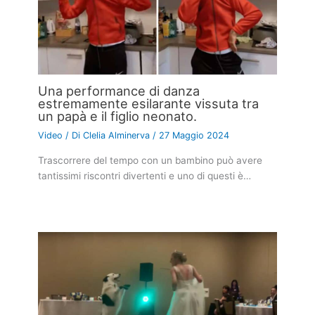
Una performance di danza
estremamente esilarante vissuta tra
un papà e il figlio neonato.
Video
/ Di
Clelia Alminerva
/
27 Maggio 2024
Trascorrere del tempo con un bambino può avere
tantissimi riscontri divertenti e uno di questi è…