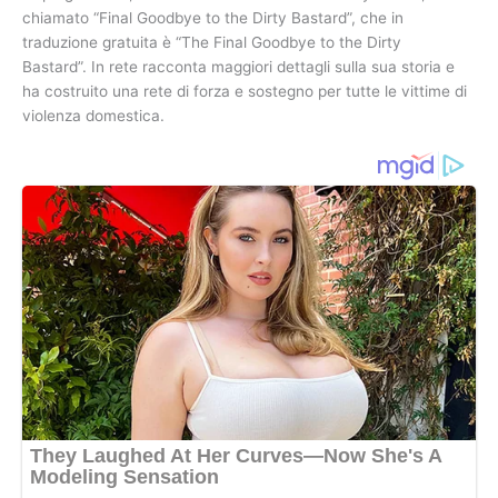
chiamato “Final Goodbye to the Dirty Bastard”, che in
traduzione gratuita è “The Final Goodbye to the Dirty
Bastard”. In rete racconta maggiori dettagli sulla sua storia e
ha costruito una rete di forza e sostegno per tutte le vittime di
violenza domestica.