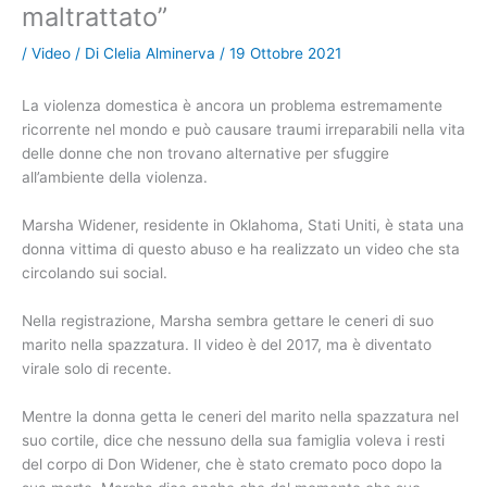
maltrattato”
/
Video
/ Di
Clelia Alminerva
/
19 Ottobre 2021
La violenza domestica è ancora un problema estremamente
ricorrente nel mondo e può causare traumi irreparabili nella vita
delle donne che non trovano alternative per sfuggire
all’ambiente della violenza.
Marsha Widener, residente in Oklahoma, Stati Uniti, è stata una
donna vittima di questo abuso e ha realizzato un video che sta
circolando sui social.
Nella registrazione, Marsha sembra gettare le ceneri di suo
marito nella spazzatura. Il video è del 2017, ma è diventato
virale solo di recente.
Mentre la donna getta le ceneri del marito nella spazzatura nel
suo cortile, dice che nessuno della sua famiglia voleva i resti
del corpo di Don Widener, che è stato cremato poco dopo la