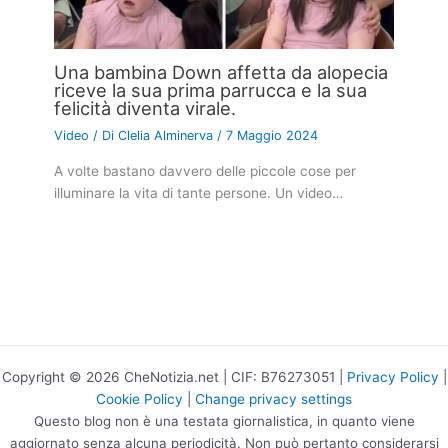
Una bambina Down affetta da alopecia
riceve la sua prima parrucca e la sua
felicità diventa virale.
Video
/ Di
Clelia Alminerva
/
7 Maggio 2024
A volte bastano davvero delle piccole cose per
illuminare la vita di tante persone. Un video…
Copyright © 2026 CheNotizia.net | CIF: B76273051 |
Privacy Policy
|
Cookie Policy
|
Change privacy settings
Questo blog non è una testata giornalistica, in quanto viene
aggiornato senza alcuna periodicità. Non può pertanto considerarsi