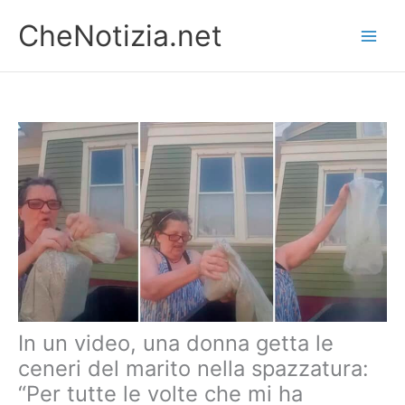
Vai
CheNotizia.net
al
contenuto
In un video, una donna getta le
ceneri del marito nella spazzatura:
“Per tutte le volte che mi ha