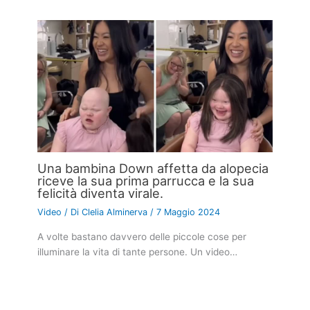
Una bambina Down affetta da alopecia
riceve la sua prima parrucca e la sua
felicità diventa virale.
Video
/ Di
Clelia Alminerva
/
7 Maggio 2024
A volte bastano davvero delle piccole cose per
illuminare la vita di tante persone. Un video…