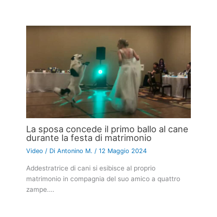
La sposa concede il primo ballo al cane
durante la festa di matrimonio
Video
/ Di
Antonino M.
/
12 Maggio 2024
Addestratrice di cani si esibisce al proprio
matrimonio in compagnia del suo amico a quattro
zampe.…