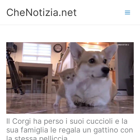
Vai
CheNotizia.net
al
contenuto
Il Corgi ha perso i suoi cuccioli e la
sua famiglia le regala un gattino con
la stessa pelliccia