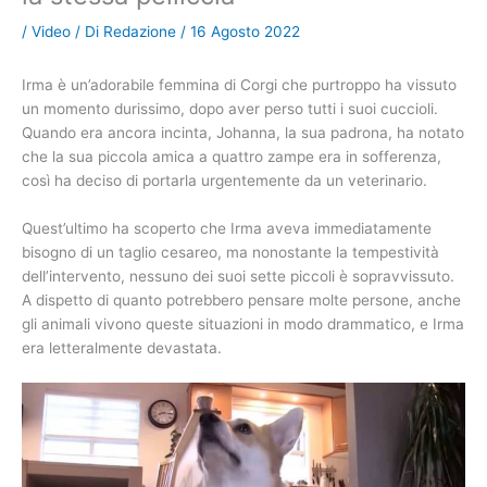
/
Video
/ Di
Redazione
/
16 Agosto 2022
Irma è un’adorabile femmina di Corgi che purtroppo ha vissuto
un momento durissimo, dopo aver perso tutti i suoi cuccioli.
Quando era ancora incinta, Johanna, la sua padrona, ha notato
che la sua piccola amica a quattro zampe era in sofferenza,
così ha deciso di portarla urgentemente da un veterinario.
Quest’ultimo ha scoperto che Irma aveva immediatamente
bisogno di un taglio cesareo, ma nonostante la tempestività
dell’intervento, nessuno dei suoi sette piccoli è sopravvissuto.
A dispetto di quanto potrebbero pensare molte persone, anche
gli animali vivono queste situazioni in modo drammatico, e Irma
era letteralmente devastata.