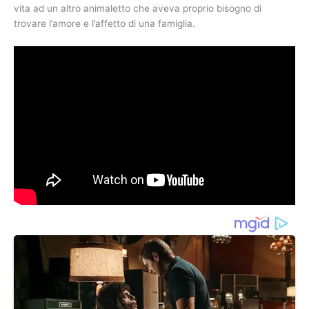
vita ad un altro animaletto che aveva proprio bisogno di
trovare l’amore e l’affetto di una famiglia.