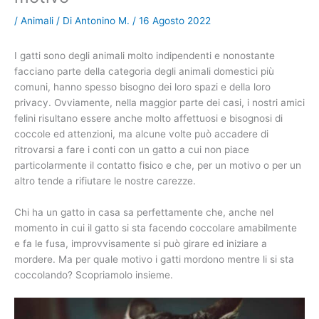
/
Animali
/ Di
Antonino M.
/
16 Agosto 2022
I gatti sono degli animali molto indipendenti e nonostante
facciano parte della categoria degli animali domestici più
comuni, hanno spesso bisogno dei loro spazi e della loro
privacy. Ovviamente, nella maggior parte dei casi, i nostri amici
felini risultano essere anche molto affettuosi e bisognosi di
coccole ed attenzioni, ma alcune volte può accadere di
ritrovarsi a fare i conti con un gatto a cui non piace
particolarmente il contatto fisico e che, per un motivo o per un
altro tende a rifiutare le nostre carezze.
Chi ha un gatto in casa sa perfettamente che, anche nel
momento in cui il gatto si sta facendo coccolare amabilmente
e fa le fusa, improvvisamente si può girare ed iniziare a
mordere. Ma per quale motivo i gatti mordono mentre li si sta
coccolando? Scopriamolo insieme.