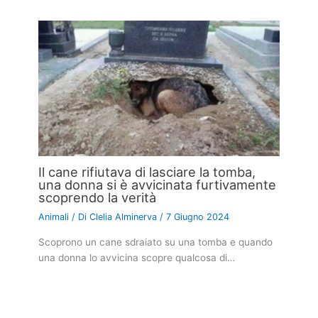
Il cane rifiutava di lasciare la tomba,
una donna si è avvicinata furtivamente
scoprendo la verità
Animali
/ Di
Clelia Alminerva
/
7 Giugno 2024
Scoprono un cane sdraiato su una tomba e quando
una donna lo avvicina scopre qualcosa di…