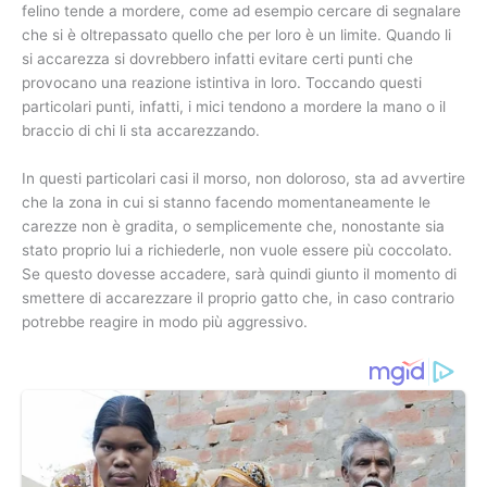
felino tende a mordere, come ad esempio cercare di segnalare
che si è oltrepassato quello che per loro è un limite. Quando li
si accarezza si dovrebbero infatti evitare certi punti che
provocano una reazione istintiva in loro. Toccando questi
particolari punti, infatti, i mici tendono a mordere la mano o il
braccio di chi li sta accarezzando.
In questi particolari casi il morso, non doloroso, sta ad avvertire
che la zona in cui si stanno facendo momentaneamente le
carezze non è gradita, o semplicemente che, nonostante sia
stato proprio lui a richiederle, non vuole essere più coccolato.
Se questo dovesse accadere, sarà quindi giunto il momento di
smettere di accarezzare il proprio gatto che, in caso contrario
potrebbe reagire in modo più aggressivo.