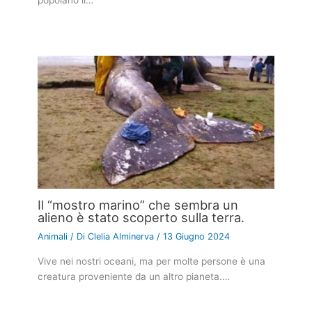
popolano il…
Il “mostro marino” che sembra un
alieno è stato scoperto sulla terra.
Animali
/ Di
Clelia Alminerva
/
13 Giugno 2024
Vive nei nostri oceani, ma per molte persone è una
creatura proveniente da un altro pianeta.…