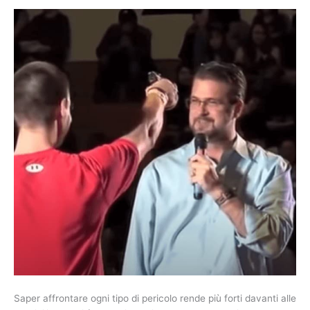
Saper affrontare ogni tipo di pericolo rende più forti davanti alle