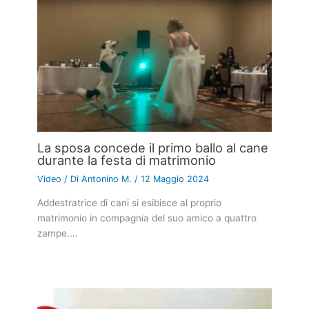
La sposa concede il primo ballo al cane
durante la festa di matrimonio
Video
/ Di
Antonino M.
/
12 Maggio 2024
Addestratrice di cani si esibisce al proprio
matrimonio in compagnia del suo amico a quattro
zampe.…