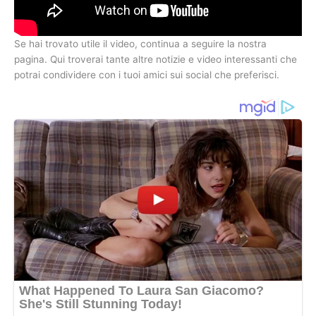
Se hai trovato utile il video, continua a seguire la nostra
pagina. Qui troverai tante altre notizie e video interessanti che
potrai condividere con i tuoi amici sui social che preferisci.