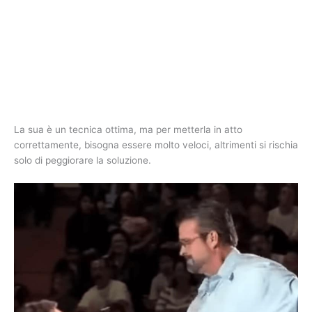
La sua è un tecnica ottima, ma per metterla in atto
correttamente, bisogna essere molto veloci, altrimenti si rischia
solo di peggiorare la soluzione.