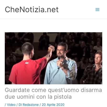
Vai
CheNotizia.net
al
contenuto
Guardate come quest’uomo disarma
due uomini con la pistola
/
Video
/ Di
Redazione
/
20 Aprile 2020