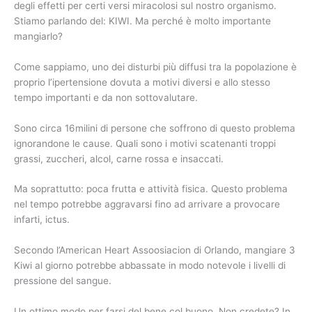
degli effetti per certi versi miracolosi sul nostro organismo.
Stiamo parlando del: KIWI. Ma perché è molto importante
mangiarlo?
Come sappiamo, uno dei disturbi più diffusi tra la popolazione è
proprio l’ipertensione dovuta a motivi diversi e allo stesso
tempo importanti e da non sottovalutare.
Sono circa 16milini di persone che soffrono di questo problema
ignorandone le cause. Quali sono i motivi scatenanti troppi
grassi, zuccheri, alcol, carne rossa e insaccati.
Ma soprattutto: poca frutta e attività fisica. Questo problema
nel tempo potrebbe aggravarsi fino ad arrivare a provocare
infarti, ictus.
Secondo l’American Heart Assoosiacion di Orlando, mangiare 3
Kiwi al giorno potrebbe abbassate in modo notevole i livelli di
pressione del sangue.
Un ottimo modo per farsi del bene col buono. Non credete? In