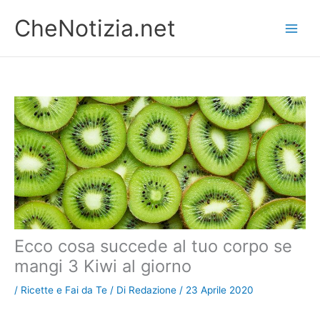
Vai
CheNotizia.net
al
contenuto
Ecco cosa succede al tuo corpo se
mangi 3 Kiwi al giorno
/
Ricette e Fai da Te
/ Di
Redazione
/
23 Aprile 2020