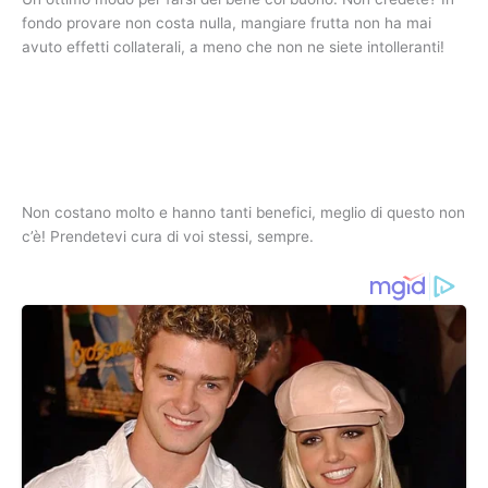
fondo provare non costa nulla, mangiare frutta non ha mai
avuto effetti collaterali, a meno che non ne siete intolleranti!
Non costano molto e hanno tanti benefici, meglio di questo non
c’è! Prendetevi cura di voi stessi, sempre.