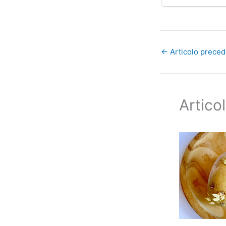
←
Articolo prece
Articol