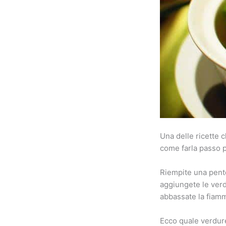
Una delle ricette 
come farla passo 
Riempite una pento
aggiungete le verdu
abbassate la fiamm
Ecco quale verdure