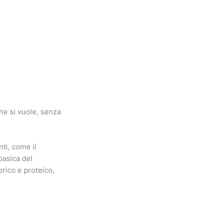
he si vuole, senza
nti, come il
basica del
rico e proteico,