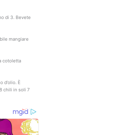
mo di 3. Bevete
bile mangiare
 cotoletta
o d’olio. È
chili in soli 7