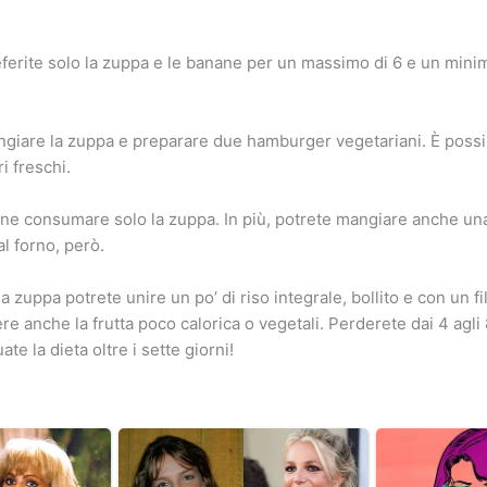
ferite solo la zuppa e le banane per un massimo di 6 e un mini
giare la zuppa e preparare due hamburger vegetariani. È possi
 freschi.
ne consumare solo la zuppa. In più, potrete mangiare anche una
l forno, però.
la zuppa potrete unire un po’ di riso integrale, bollito e con un fil
e anche la frutta poco calorica o vegetali. Perderete dai 4 agli 8 
te la dieta oltre i sette giorni!