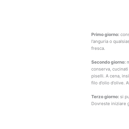
Primo giorno:
cons
l’anguria o qualsia
fresca.
Secondo giorno:
m
conserva, cucinati 
piselli. A cena, i
filo d’olio d’olive
Terzo giorno:
si pu
Dovreste iniziare gi