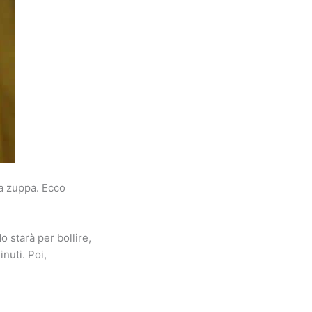
la zuppa. Ecco
 starà per bollire,
nuti. Poi,