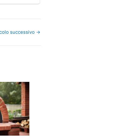
icolo successivo
→