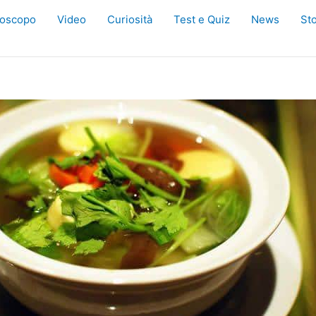
oscopo
Video
Curiosità
Test e Quiz
News
Sto