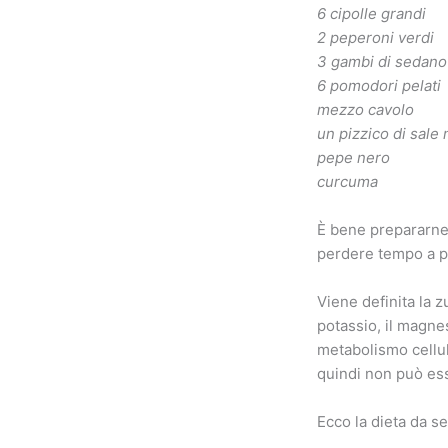
6 cipolle grandi
2 peperoni verdi
3 gambi di sedano
6 pomodori pelati
mezzo cavolo
un pizzico di sale
pepe nero
curcuma
È bene prepararne 
perdere tempo a pre
Viene definita la z
potassio, il magne
metabolismo cellul
quindi non può ess
Ecco la dieta da s