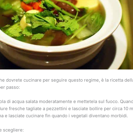
che dovrete cucinare per seguire questo regime, è la ricetta del
per passo:
la di acqua salata moderatamente e mettetela sul fuoco. Quando
re fresche tagliate a pezzettini e lasciate bollire per circa 10 mi
a e lasciate cucinare fin quando i vegetali diventano morbidi.
 scegliere: