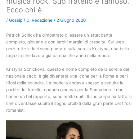
musica rock. Suo fratello è famoso.
Ecco chi è:
/
Gossip
/ Di
Redazione
/
2 Giugno 2020
Patrick Schick ha dimostrato di essere un attaccante
completo, giovane e con larghi margini di crescita. Sul web
però tutte le luci sono puntate sulla sorella Kristyna, una bella
ragazza che lavora già da qualche anno nella moda.
Kristyna Schickova, questo è nome completo de la sorella del
nazionale ceco, è già diventata una icona per la Roma e per i
tifosi della squadra. La modella andava spesso a seguire le
partite del fratello, quando giocava per la Sampdoria. I due
hanno un bel rapporto, sono molto uniti. Il suo corpo ha fatto sì
che diventasse subito il sogno proibiti della gran parte dei tifosi
romanisti.