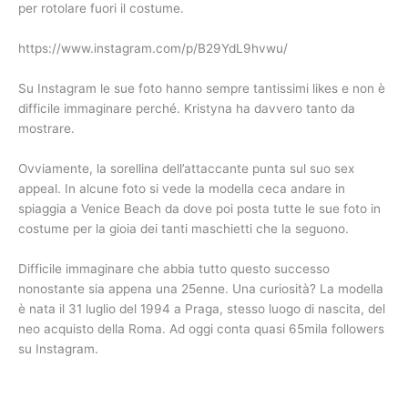
per rotolare fuori il costume.
https://www.instagram.com/p/B29YdL9hvwu/
Su Instagram le sue foto hanno sempre tantissimi likes e non è
difficile immaginare perché. Kristyna ha davvero tanto da
mostrare.
Ovviamente, la sorellina dell’attaccante punta sul suo sex
appeal. In alcune foto si vede la modella ceca andare in
spiaggia a Venice Beach da dove poi posta tutte le sue foto in
costume per la gioia dei tanti maschietti che la seguono.
Difficile immaginare che abbia tutto questo successo
nonostante sia appena una 25enne. Una curiosità? La modella
è nata il 31 luglio del 1994 a Praga, stesso luogo di nascita, del
neo acquisto della Roma. Ad oggi conta quasi 65mila followers
su Instagram.