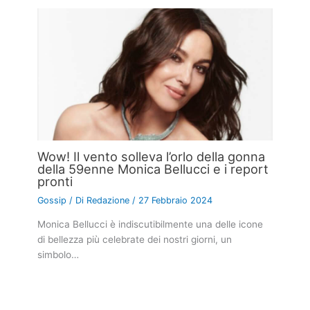
Wow! Il vento solleva l’orlo della gonna
della 59enne Monica Bellucci e i report
pronti
Gossip
/ Di
Redazione
/
27 Febbraio 2024
Monica Bellucci è indiscutibilmente una delle icone
di bellezza più celebrate dei nostri giorni, un
simbolo…