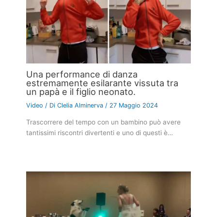
Una performance di danza
estremamente esilarante vissuta tra
un papà e il figlio neonato.
Video
/ Di
Clelia Alminerva
/
27 Maggio 2024
Trascorrere del tempo con un bambino può avere
tantissimi riscontri divertenti e uno di questi è…