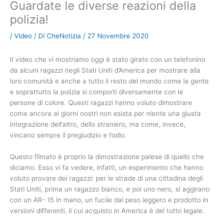
Guardate le diverse reazioni della
polizia!
/
Video
/ Di
CheNotizia
/
27 Novembre 2020
Il video che vi mostriamo oggi è stato girato con un telefonino
da alcuni ragazzi negli Stati Uniti d’America per mostrare alla
loro comunità e anche a tutto il resto del mondo come la gente
e soprattutto la polizia si comporti diversamente con le
persone di colore. Questi ragazzi hanno voluto dimostrare
come ancora ai giorni nostri non esista per niente una giusta
integrazione dell’altro, dello straniero, ma come, invece,
vincano sempre il pregiudizio e l’odio.
Questo filmato è proprio la dimostrazione palese di quello che
diciamo. Esso vi fa vedere, infatti, un esperimento che hanno
voluto provare dei ragazzi: per le strade di una cittadina degli
Stati Uniti, prima un ragazzo bianco, e poi uno nero, si aggirano
con un AR- 15 in mano, un fucile dal peso leggero e prodotto in
versioni differenti, il cui acquisto in America è del tutto legale.