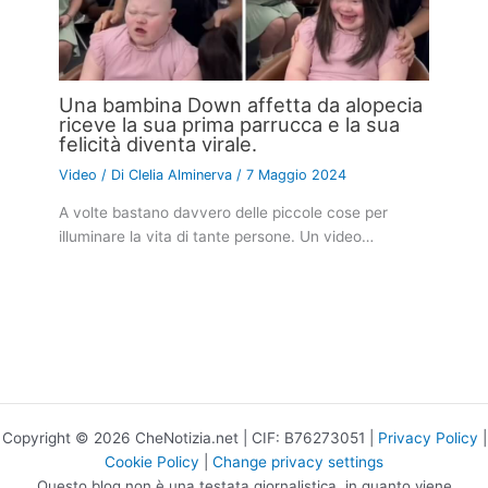
Una bambina Down affetta da alopecia
riceve la sua prima parrucca e la sua
felicità diventa virale.
Video
/ Di
Clelia Alminerva
/
7 Maggio 2024
A volte bastano davvero delle piccole cose per
illuminare la vita di tante persone. Un video…
Copyright © 2026 CheNotizia.net | CIF: B76273051 |
Privacy Policy
|
Cookie Policy
|
Change privacy settings
Questo blog non è una testata giornalistica, in quanto viene