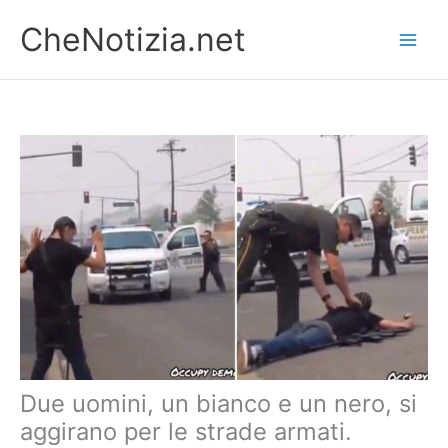
Vai
CheNotizia.net
al
contenuto
Due uomini, un bianco e un nero, si
aggirano per le strade armati.