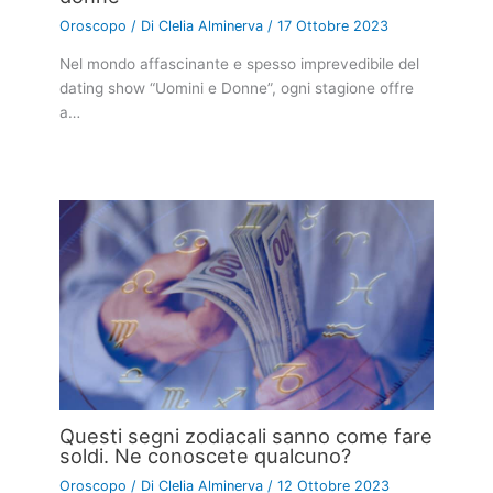
Oroscopo
/ Di
Clelia Alminerva
/
17 Ottobre 2023
Nel mondo affascinante e spesso imprevedibile del
dating show “Uomini e Donne”, ogni stagione offre
a…
Questi segni zodiacali sanno come fare
soldi. Ne conoscete qualcuno?
Oroscopo
/ Di
Clelia Alminerva
/
12 Ottobre 2023