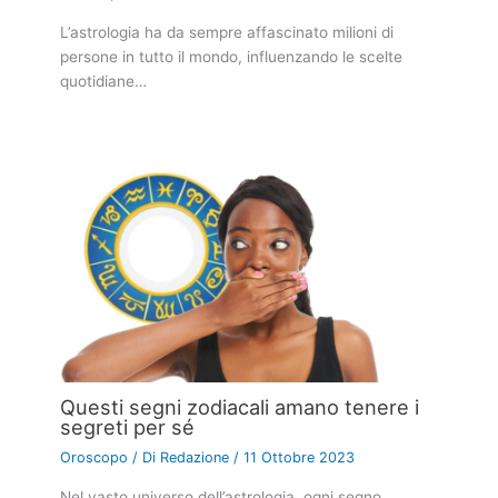
L’astrologia ha da sempre affascinato milioni di
persone in tutto il mondo, influenzando le scelte
quotidiane…
Questi segni zodiacali amano tenere i
segreti per sé
Oroscopo
/ Di
Redazione
/
11 Ottobre 2023
Nel vasto universo dell’astrologia, ogni segno