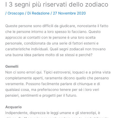
I 3 segni più riservati dello zodiaco
/
Oroscopo
/ Di
Redazione
/
27 Novembre 2020
Queste persone sono difficili da giudicare, nonostante il fatto
che le persone intorno a loro spesso lo facciano. Questo
approccio ai contatti con le persone è una loro scelta
personale, condizionata da una serie di fattori esterni e
caratteristiche individuali. Quali segni zodiacali non trovano
una buona idea parlare molto di se stessi e perché?
Gemelli
Non ci sono errori qui. Tipici estroversi, loquaci e a prima vista
completamente aperti, raramente dicono quello che pensano
veramente. Possono facilmente parlare di chiunque e di
qualsiasi cosa, ma preferiscono tenere per sé i loro veri
pensieri, sentimenti e progetti per il futuro.
Acquario
Indipendente, disprezza le leggi umane e gli stereotipi, è