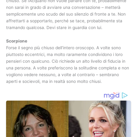
chiuso. Se l’Acquario non vuole parlare con te, probabilmente
non sarai in grado di avviare una conversazione – metterà
semplicemente uno scudo del suo silenzio di fronte a te. Non
affrettarti a sopportarlo, perché se tace, probabilmente sta
tramando qualcosa. Devi stare in guardia con lui.
Scorpione
Forse il segno più chiuso dell’intero oroscopo. A volte sono
piuttosto eccentrici, ma molto raramente condividono i loro
pensieri con qualcuno. Ciò richiede un alto livello di fiducia in
una persona. A volte preferiscono la solitudine completa e non
vogliono vedere nessuno, a volte al contrario – sembrano
aperti e socievoli, ma in realtà sono molto chiusi.