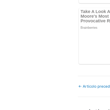
←
Articolo prece