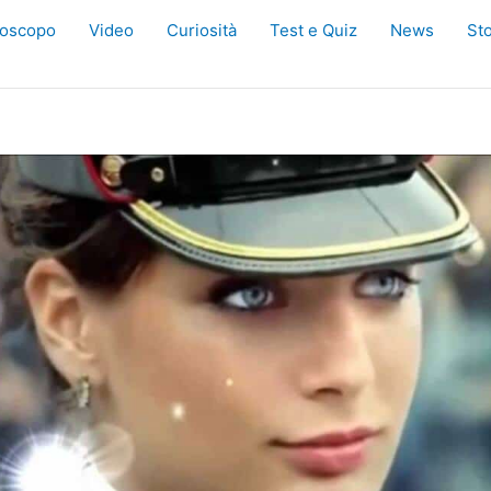
oscopo
Video
Curiosità
Test e Quiz
News
Sto