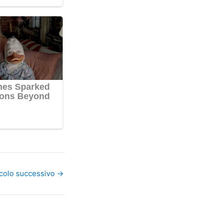
icolo successivo
→