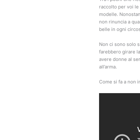
raccolto per voi le 
modelle. Nonostante
non rinuncia a qua
belle in ogni circo
Non ci sono solo s
farebbero girare la
avere donne al ser
all’arma.
Come si fa a non in