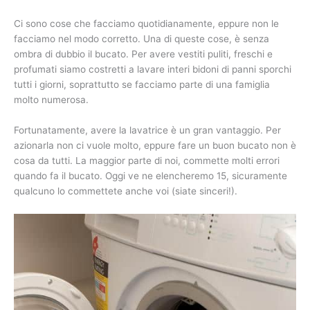
Ci sono cose che facciamo quotidianamente, eppure non le
facciamo nel modo corretto. Una di queste cose, è senza
ombra di dubbio il bucato. Per avere vestiti puliti, freschi e
profumati siamo costretti a lavare interi bidoni di panni sporchi
tutti i giorni, soprattutto se facciamo parte di una famiglia
molto numerosa.
Fortunatamente, avere la lavatrice è un gran vantaggio. Per
azionarla non ci vuole molto, eppure fare un buon bucato non è
cosa da tutti. La maggior parte di noi, commette molti errori
quando fa il bucato. Oggi ve ne elencheremo 15, sicuramente
qualcuno lo commettete anche voi (siate sinceri!).