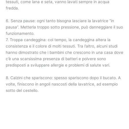
tessuti, come lana e seta, vanno lavati sempre in acqua
fredda.
6. Senza pause: ogni tanto bisogna lasciare la lavatrice “in
pausa”. Metterla troppo sotto pressione, può danneggiare il suo
funzionamento.
7. Troppa candeggina: col tempo, la candeggina altera la
consistenza e il colore di molti tessuti. Tra l’altro, alcuni studi
hanno dimostrato che i bambini che crescono in una casa dove
c’è una scarsissima presenza di batteri e polvere sono
predisposti a sviluppare allergie e problemi di salute vari.
8. Calzini che spariscono: spesso spariscono dopo il bucato. A
volte, finiscono in angoli nascosti della lavatrice, ad esempio
sotto del cestello.