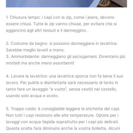
1. Chiusura lampo: i capi con la zip, come i jeans, devono
essere chiusi. Tutte le zip vanno chiuse, per evitare che si
aggancino agli altri tessuti e li danneggino.
2. Costume da bagno: si possono danneggiare in lavatrice.
Sarebbe meglio lavarli a mano.
3. Ammorbidente: danneggiano gli asciugamani. Diventano più
morbidi ma anche meno assorbenti!
4. Lavare la lavatrice: una lavatrice sporca non fa bene il suo
lavoro. Per pulirla e disinfettarla sarà necessario di tanto in
tanto fare un lavaggio “a vuoto”, senza vestiti nel cestello,
usando solo acqua e aceto.
5. Troppo caldo: è consigliabile leggere le etichette dei capi.
Non tutti i capi resistono alle alte temperature. Optate per i
lavaggi con acqua tiepida soprattutto per i capi più delicati.
Questa scelta farà diminuire anche la vostra bolletta. Alcuni