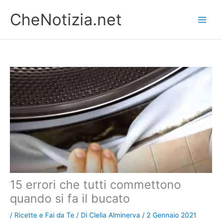
Vai
CheNotizia.net
al
contenuto
15 errori che tutti commettono
quando si fa il bucato
/
Ricette e Fai da Te
/ Di
Clelia Alminerva
/
2 Gennaio 2021