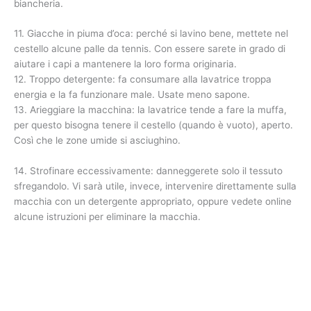
biancheria.
11. Giacche in piuma d’oca: perché si lavino bene, mettete nel
cestello alcune palle da tennis. Con essere sarete in grado di
aiutare i capi a mantenere la loro forma originaria.
12. Troppo detergente: fa consumare alla lavatrice troppa
energia e la fa funzionare male. Usate meno sapone.
13. Arieggiare la macchina: la lavatrice tende a fare la muffa,
per questo bisogna tenere il cestello (quando è vuoto), aperto.
Così che le zone umide si asciughino.
14. Strofinare eccessivamente: danneggerete solo il tessuto
sfregandolo. Vi sarà utile, invece, intervenire direttamente sulla
macchia con un detergente appropriato, oppure vedete online
alcune istruzioni per eliminare la macchia.