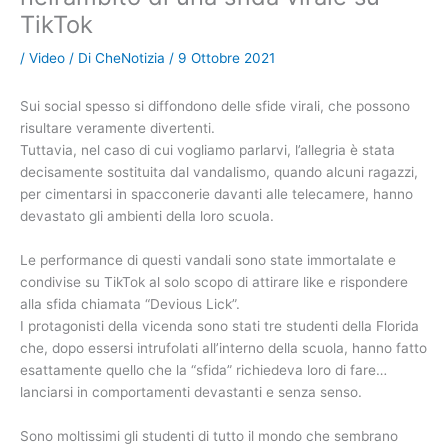
TikTok
/
Video
/ Di
CheNotizia
/
9 Ottobre 2021
Sui social spesso si diffondono delle sfide virali, che possono
risultare veramente divertenti.
Tuttavia, nel caso di cui vogliamo parlarvi, l’allegria è stata
decisamente sostituita dal vandalismo, quando alcuni ragazzi,
per cimentarsi in spacconerie davanti alle telecamere, hanno
devastato gli ambienti della loro scuola.
Le performance di questi vandali sono state immortalate e
condivise su TikTok al solo scopo di attirare like e rispondere
alla sfida chiamata “Devious Lick”.
I protagonisti della vicenda sono stati tre studenti della Florida
che, dopo essersi intrufolati all’interno della scuola, hanno fatto
esattamente quello che la “sfida” richiedeva loro di fare…
lanciarsi in comportamenti devastanti e senza senso.
Sono moltissimi gli studenti di tutto il mondo che sembrano