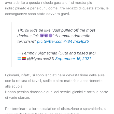
aver aderito a questa ridicola gara a chi si mostra più
indisciplinato e per alcuni, come i tre ragazzi di questa storia, le
conseguenze sono state davvero gravi.
TikTok kids be like "Just pulled off the most
devious lick
" *commits domestic
terrorism*
pic.twitter.com/YS4vhpHpZ5
— Femboy Sigmachad (Cute and based arc)
(@Hyperacc21)
September 16, 2021
I giovani, infatti, si sono lanciati nella devastazione delle aule,
con la rottura di tavoli, sedie e altro materiale appartenente
alla scuola.
Hanno persino rimosso alcuni dei servizi igienici e rotto le porte
di varie stanze.
Per terminare la loro escalation di distruzione e spavalderia, si