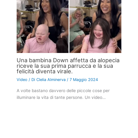
Una bambina Down affetta da alopecia
riceve la sua prima parrucca e la sua
felicità diventa virale.
Video
/ Di
Clelia Alminerva
/
7 Maggio 2024
A volte bastano davvero delle piccole cose per
illuminare la vita di tante persone. Un video…