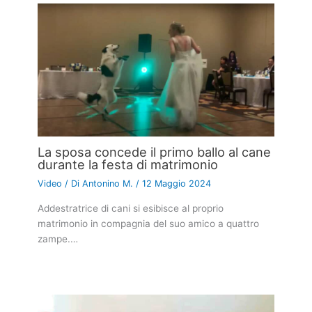
La sposa concede il primo ballo al cane
durante la festa di matrimonio
Video
/ Di
Antonino M.
/
12 Maggio 2024
Addestratrice di cani si esibisce al proprio
matrimonio in compagnia del suo amico a quattro
zampe.…