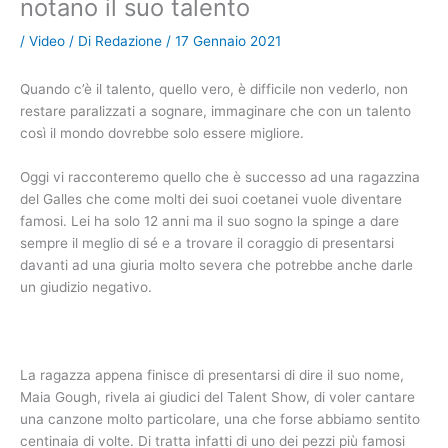
notano il suo talento
/
Video
/ Di
Redazione
/
17 Gennaio 2021
Quando c’è il talento, quello vero, è difficile non vederlo, non
restare paralizzati a sognare, immaginare che con un talento
così il mondo dovrebbe solo essere migliore.
Oggi vi racconteremo quello che è successo ad una ragazzina
del Galles che come molti dei suoi coetanei vuole diventare
famosi. Lei ha solo 12 anni ma il suo sogno la spinge a dare
sempre il meglio di sé e a trovare il coraggio di presentarsi
davanti ad una giuria molto severa che potrebbe anche darle
un giudizio negativo.
La ragazza appena finisce di presentarsi di dire il suo nome,
Maia Gough, rivela ai giudici del Talent Show, di voler cantare
una canzone molto particolare, una che forse abbiamo sentito
centinaia di volte. Di tratta infatti di uno dei pezzi più famosi