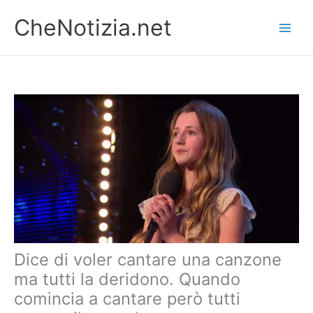
Vai
CheNotizia.net
al
contenuto
Dice di voler cantare una canzone
ma tutti la deridono. Quando
comincia a cantare però tutti