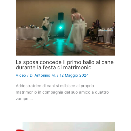
La sposa concede il primo ballo al cane
durante la festa di matrimonio
Video
/ Di
Antonino M.
/
12 Maggio 2024
Addestratrice di cani si esibisce al proprio
matrimonio in compagnia del suo amico a quattro
zampe.…