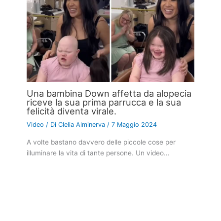
Una bambina Down affetta da alopecia
riceve la sua prima parrucca e la sua
felicità diventa virale.
Video
/ Di
Clelia Alminerva
/
7 Maggio 2024
A volte bastano davvero delle piccole cose per
illuminare la vita di tante persone. Un video…