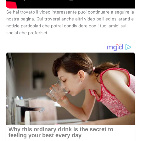
Se hai trovato il video interessante puoi continuare a seguire la
nostra pagina. Qui troverai anche altri video belli ed esilaranti e
notizie particolari che potrai condividere con i tuoi amici sui
social che preferisci.