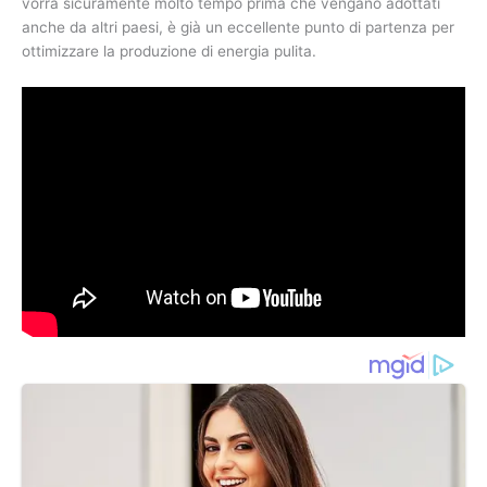
vorrà sicuramente molto tempo prima che vengano adottati
anche da altri paesi, è già un eccellente punto di partenza per
ottimizzare la produzione di energia pulita.