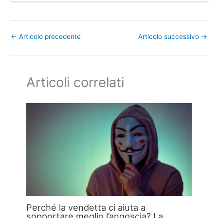
←
Articolo precedente
Articolo successivo
→
Articoli correlati
Perché la vendetta ci aiuta a
sopportare meglio l’angoscia? La