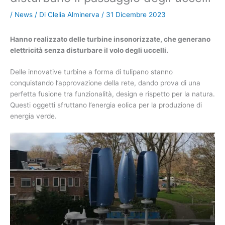
/
News
/ Di
Clelia Alminerva
/
31 Dicembre 2023
Hanno realizzato delle turbine insonorizzate, che generano
elettricità senza disturbare il volo degli uccelli.
Delle innovative turbine a forma di tulipano stanno
conquistando l’approvazione della rete, dando prova di una
perfetta fusione tra funzionalità, design e rispetto per la natura.
Questi oggetti sfruttano l’energia eolica per la produzione di
energia verde.