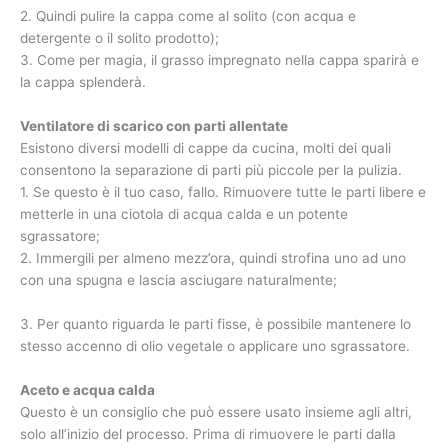
2. Quindi pulire la cappa come al solito (con acqua e
detergente o il solito prodotto);
3. Come per magia, il grasso impregnato nella cappa sparirà e
la cappa splenderà.
Ventilatore di scarico con parti allentate
Esistono diversi modelli di cappe da cucina, molti dei quali
consentono la separazione di parti più piccole per la pulizia.
1. Se questo è il tuo caso, fallo. Rimuovere tutte le parti libere e
metterle in una ciotola di acqua calda e un potente
sgrassatore;
2. Immergili per almeno mezz’ora, quindi strofina uno ad uno
con una spugna e lascia asciugare naturalmente;
3. Per quanto riguarda le parti fisse, è possibile mantenere lo
stesso accenno di olio vegetale o applicare uno sgrassatore.
Aceto e acqua calda
Questo è un consiglio che può essere usato insieme agli altri,
solo all’inizio del processo. Prima di rimuovere le parti dalla