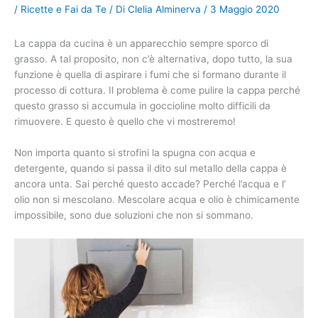
/
Ricette e Fai da Te
/ Di
Clelia Alminerva
/
3 Maggio 2020
La cappa da cucina è un apparecchio sempre sporco di
grasso. A tal proposito, non c’è alternativa, dopo tutto, la sua
funzione è quella di aspirare i fumi che si formano durante il
processo di cottura. Il problema è come pulire la cappa perché
questo grasso si accumula in goccioline molto difficili da
rimuovere. E questo è quello che vi mostreremo!
Non importa quanto si strofini la spugna con acqua e
detergente, quando si passa il dito sul metallo della cappa è
ancora unta. Sai perché questo accade? Perché l’acqua e l’
olio non si mescolano. Mescolare acqua e olio è chimicamente
impossibile, sono due soluzioni che non si sommano.