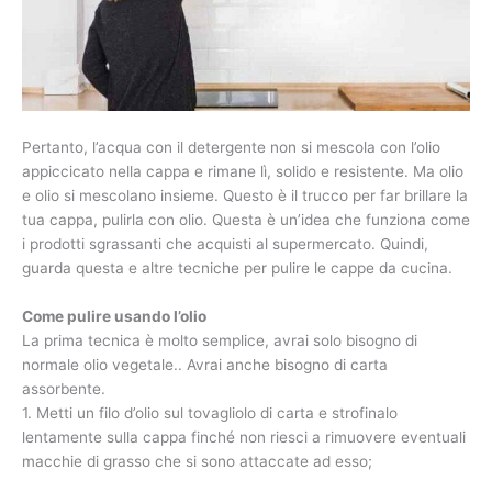
Pertanto, l’acqua con il detergente non si mescola con l’olio
appiccicato nella cappa e rimane lì, solido e resistente. Ma olio
e olio si mescolano insieme. Questo è il trucco per far brillare la
tua cappa, pulirla con olio. Questa è un’idea che funziona come
i prodotti sgrassanti che acquisti al supermercato. Quindi,
guarda questa e altre tecniche per pulire le cappe da cucina.
Come pulire usando l’olio
La prima tecnica è molto semplice, avrai solo bisogno di
normale olio vegetale.. Avrai anche bisogno di carta
assorbente.
1. Metti un filo d’olio sul tovagliolo di carta e strofinalo
lentamente sulla cappa finché non riesci a rimuovere eventuali
macchie di grasso che si sono attaccate ad esso;