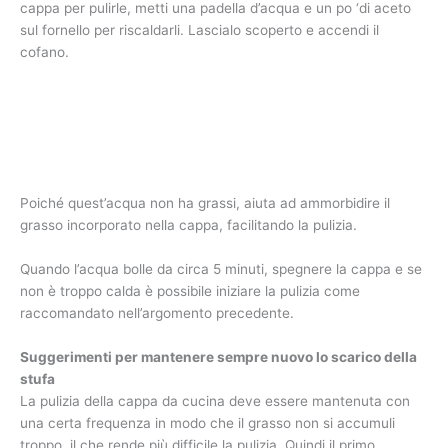
cappa per pulirle, metti una padella d’acqua e un po ‘di aceto
sul fornello per riscaldarli. Lascialo scoperto e accendi il
cofano.
Poiché quest’acqua non ha grassi, aiuta ad ammorbidire il
grasso incorporato nella cappa, facilitando la pulizia.
Quando l’acqua bolle da circa 5 minuti, spegnere la cappa e se
non è troppo calda è possibile iniziare la pulizia come
raccomandato nell’argomento precedente.
Suggerimenti per mantenere sempre nuovo lo scarico della
stufa
La pulizia della cappa da cucina deve essere mantenuta con
una certa frequenza in modo che il grasso non si accumuli
troppo, il che rende più difficile la pulizia. Quindi il primo