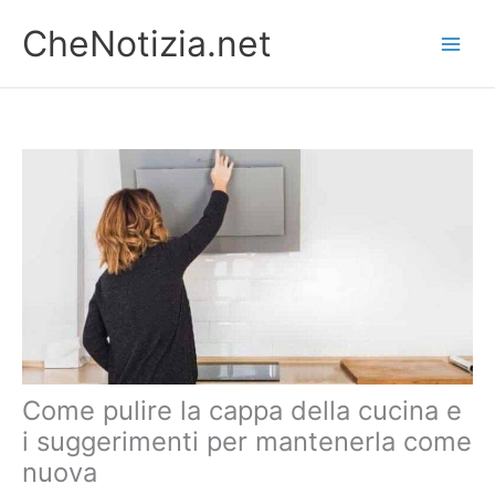
Vai
CheNotizia.net
al
contenuto
Come pulire la cappa della cucina e
i suggerimenti per mantenerla come
nuova