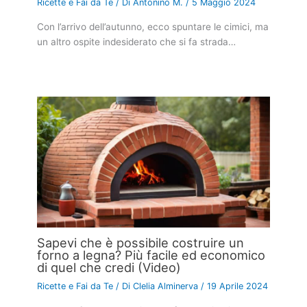
Ricette e Fai da Te
/ Di
Antonino M.
/
5 Maggio 2024
Con l’arrivo dell’autunno, ecco spuntare le cimici, ma
un altro ospite indesiderato che si fa strada…
Sapevi che è possibile costruire un
forno a legna? Più facile ed economico
di quel che credi (Video)
Ricette e Fai da Te
/ Di
Clelia Alminerva
/
19 Aprile 2024