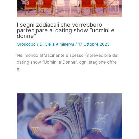
I segni zodiacali che vorrebbero
partecipare al dating show “uomini e
donne”
Oroscopo
/ Di
Clelia Alminerva
/
17 Ottobre 2023
Nel mondo affascinante e spesso imprevedibile del
dating show “Uomini e Donne”, ogni stagione offre
a…