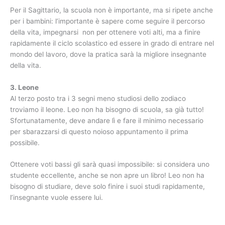
Per il Sagittario, la scuola non è importante, ma si ripete anche
per i bambini: l’importante è sapere come seguire il percorso
della vita, impegnarsi non per ottenere voti alti, ma a finire
rapidamente il ciclo scolastico ed essere in grado di entrare nel
mondo del lavoro, dove la pratica sarà la migliore insegnante
della vita.
3. Leone
Al terzo posto tra i 3 segni meno studiosi dello zodiaco
troviamo il leone. Leo non ha bisogno di scuola, sa già tutto!
Sfortunatamente, deve andare lì e fare il minimo necessario
per sbarazzarsi di questo noioso appuntamento il prima
possibile.
Ottenere voti bassi gli sarà quasi impossibile: si considera uno
studente eccellente, anche se non apre un libro! Leo non ha
bisogno di studiare, deve solo finire i suoi studi rapidamente,
l’insegnante vuole essere lui.