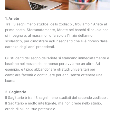
1. Ariete
Tra i 3 segni meno studiosi dello zodiaco , troviamo l’ Ariete al
primo posto. Sfortunatamente, l’Ariete nei banchi di scuola non
si impegna o, al massimo, lo fa solo all’inizio dell’anno
scolastico, per dimostrare agli insegnanti che si è ripreso dalle
carenze degli anni precedenti.
Gli studenti del segno dell’Ariete si stancano immediatamente e
lasciano nel mezzo del percorso per avviarne un altro. Ad
esempio, è tipico abbandonare gli studi universitari per
cambiare facoltà o continuare per anni senza ottenere una
laurea.
2. Sagittario
Il Sagittario è tra i 3 segni meno studiati del secondo zodiaco .
Il Sagittario è molto intelligente, ma non crede nello studio,
crede di più nel suo potenziale.