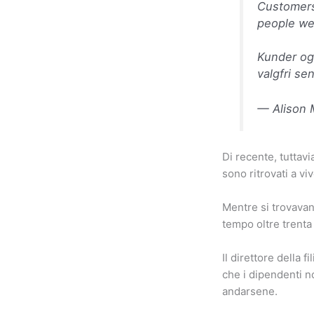
Customers
people wer
Kunder og 
valgfri se
— Alison 
Di recente, tuttavi
sono ritrovati a vi
Mentre si trovavano
tempo oltre trenta
Il direttore della
che i dipendenti n
andarsene.