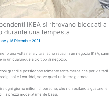
ipendenti IKEA si ritrovano bloccati a
o durante una tempesta
ione
/
16 Dicembre 2021
lmeno una volta nella vita si sono recati in un negozio IKEA, sa
 in un qualunque altro tipo di negozio.
 così grandi e possiedono talmente tanta merce che per visitarli
padiglioni e i corridoi, serve quasi un’intera giornata.
ira ogni giorno milioni di persone, che non esitano a gustare le 
bili a prezzi moderatamente bassi.