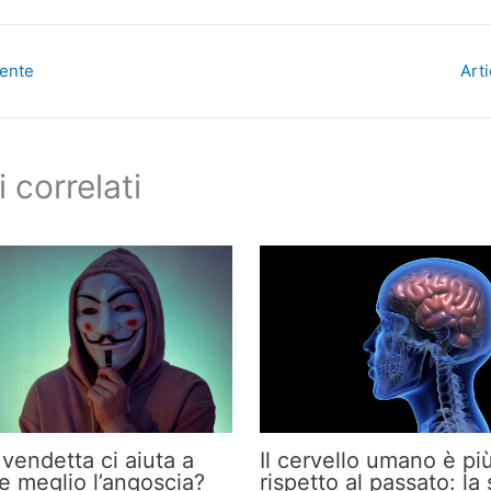
dente
Art
i correlati
vendetta ci aiuta a
Il cervello umano è pi
e meglio l’angoscia?
rispetto al passato: la