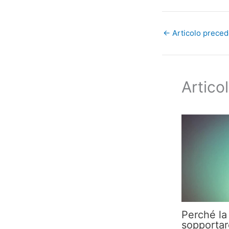
←
Articolo prece
Articol
Perché la 
sopportar