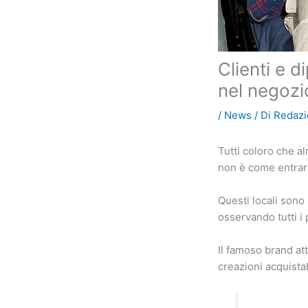
Clienti e d
nel negozi
/
News
/ Di
Redaz
Tutti coloro che a
non è come entrare
Questi locali sono
osservando tutti i 
Il famoso brand att
creazioni acquista