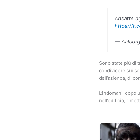
Ansatte og
https://t
— Aalborg
Sono state più di 
condividere sui soc
dell’azienda, di co
L’indomani, dopo u
nell’edificio, rime