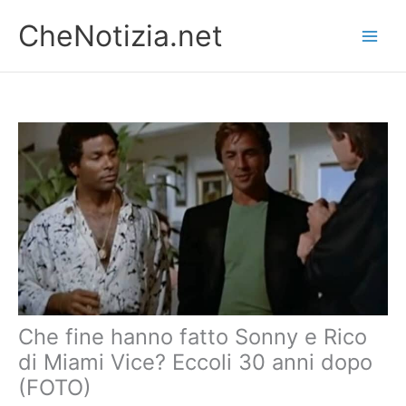
Vai
CheNotizia.net
al
contenuto
Che fine hanno fatto Sonny e Rico
di Miami Vice? Eccoli 30 anni dopo
(FOTO)