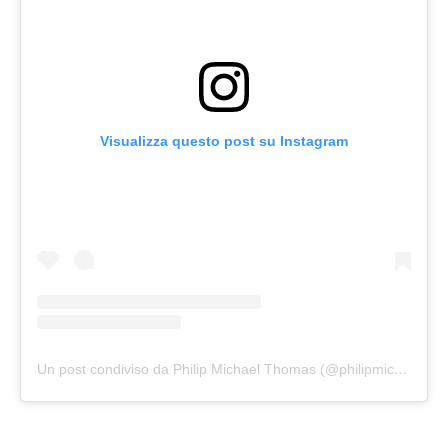
Visualizza questo post su Instagram
Un post condiviso da Philip Michael Thomas (@philipmichaelthomas)