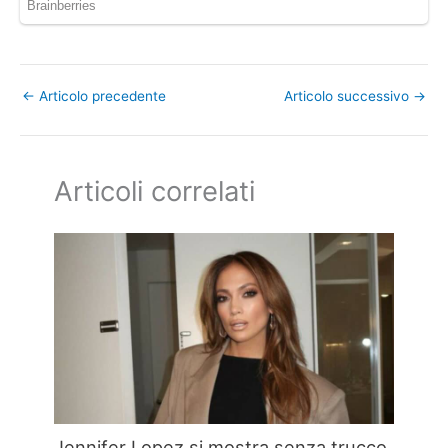
←
Articolo precedente
Articolo successivo
→
Articoli correlati
Jennifer Lopez si mostra senza trucco